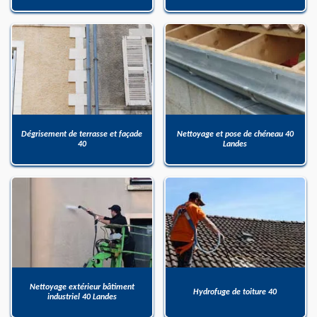
Dégrisement de terrasse et façade
Nettoyage et pose de chéneau 40
40
Landes
Nettoyage extérieur bâtiment
Hydrofuge de toiture 40
industriel 40 Landes