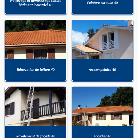
Nettoyage et démoussage toiture
Peinture sur tuile 40
bâtiment industriel 40
Rénovation de toiture 40
Artisan peintre 40
Ravalement de façade 40
Façadier 40