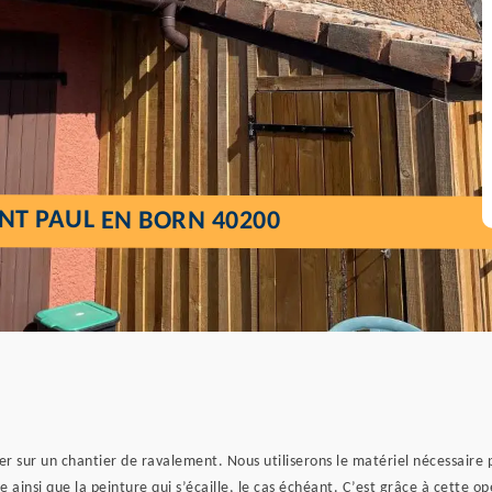
NT PAUL EN BORN 40200
r sur un chantier de ravalement. Nous utiliserons le matériel nécessaire p
 ainsi que la peinture qui s’écaille, le cas échéant. C’est grâce à cette o