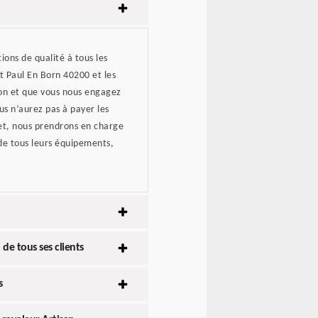
ons de qualité à tous les
nt Paul En Born 40200 et les
ion et que vous nous engagez
us n’aurez pas à payer les
fet, nous prendrons en charge
 de tous leurs équipements,
de tous ses clients
s