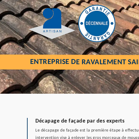
ENTREPRISE DE RAVALEMENT SAI
Décapage de façade par des experts
Le décapage de façade est la première étape à effectue
intervention vise à enlever les gros morceaux de mousse