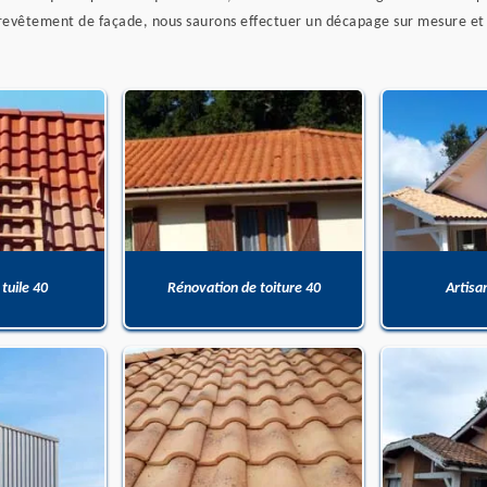
de revêtement de façade, nous saurons effectuer un décapage sur mesure 
 tuile 40
Rénovation de toiture 40
Artisa