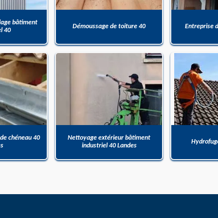
dage bâtiment
Démoussage de toiture 40
Entreprise 
el 40
 de chéneau 40
Nettoyage extérieur bâtiment
Hydrofuge
es
industriel 40 Landes