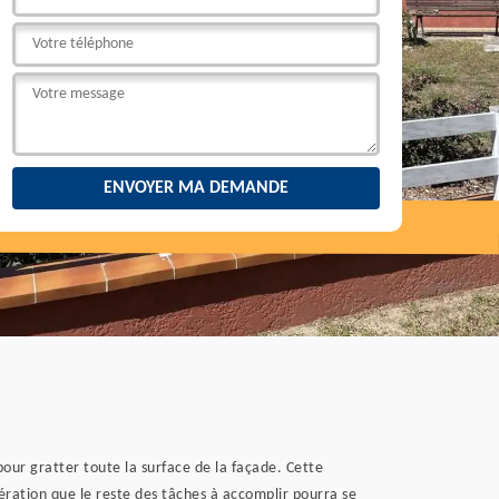
our gratter toute la surface de la façade. Cette
pération que le reste des tâches à accomplir pourra se