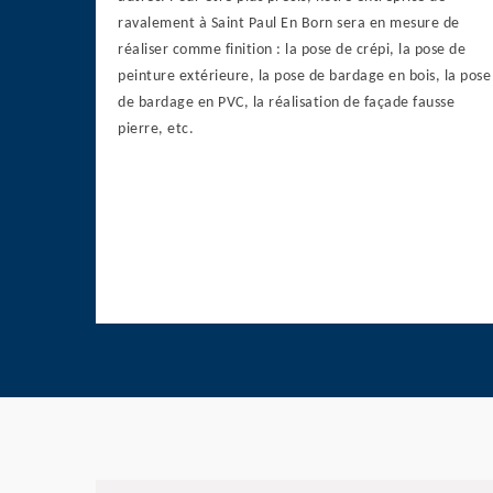
ravalement à Saint Paul En Born sera en mesure de
réaliser comme finition : la pose de crépi, la pose de
peinture extérieure, la pose de bardage en bois, la pose
de bardage en PVC, la réalisation de façade fausse
pierre, etc.