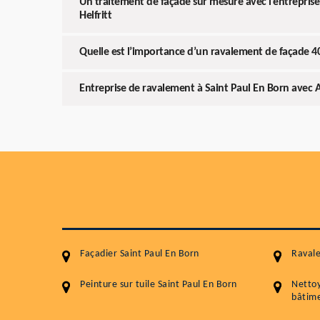
Un traitement de façade sur mesure avec l’entreprise
Helfritt
Quelle est l’importance d’un ravalement de façade 4
Entreprise de ravalement à Saint Paul En Born avec Ar
Façadier Saint Paul En Born
Ravale
Peinture sur tuile Saint Paul En Born
Netto
bâtime