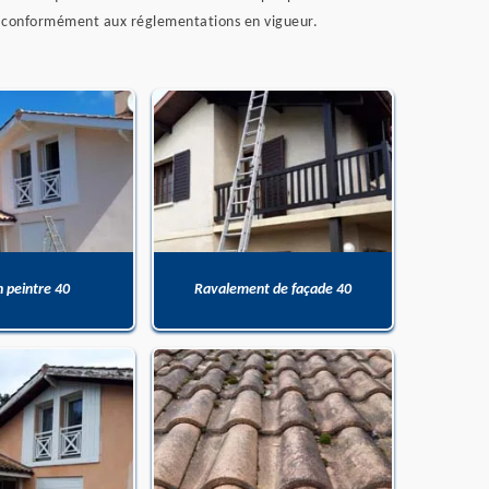
et conformément aux réglementations en vigueur.
n peintre 40
Ravalement de façade 40