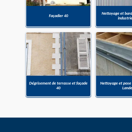
Nettoyage et bar
Façadier 40
industri
Dégrisement de terrasse et façade
Nettoyage et pose
40
Land