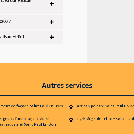
 ravaleur Artisan
0200 ?
tisan Helfritt
Autres services
ment de façade Saint Paul En Born
Artisan peintre Saint Paul En B
yage et démoussage toiture
Hydrofuge de toiture Saint Pau
nt industriel Saint Paul En Born