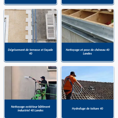
Dégrisement de terrasse et façade
Nettoyage et pose de chéneau 40
40
Landes
Nettoyage extérieur bâtiment
Hydrofuge de toiture 40
industriel 40 Landes