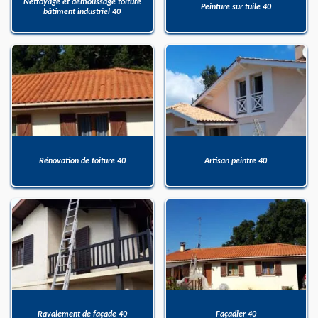
Nettoyage et démoussage toiture
Peinture sur tuile 40
bâtiment industriel 40
Rénovation de toiture 40
Artisan peintre 40
Ravalement de façade 40
Façadier 40