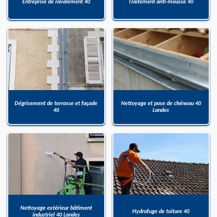
Entreprise de ravalement 40
Traitement anti-mousse 40
Dégrisement de terrasse et façade
Nettoyage et pose de chéneau 40
40
Landes
Nettoyage extérieur bâtiment
Hydrofuge de toiture 40
industriel 40 Landes