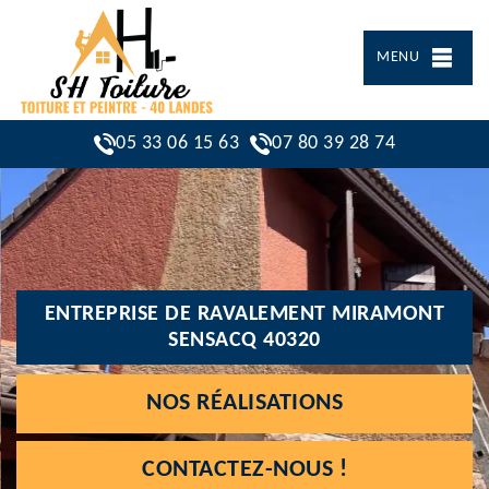
MENU
05 33 06 15 63
07 80 39 28 74
ENTREPRISE DE RAVALEMENT MIRAMONT
SENSACQ 40320
NOS RÉALISATIONS
CONTACTEZ-NOUS !