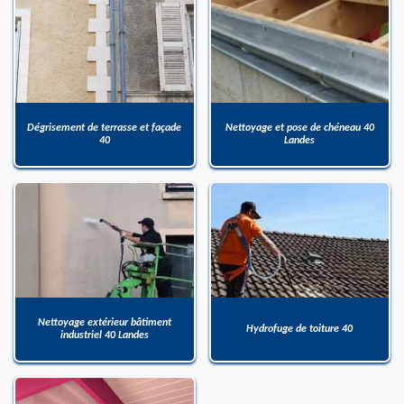
Dégrisement de terrasse et façade
Nettoyage et pose de chéneau 40
40
Landes
Nettoyage extérieur bâtiment
Hydrofuge de toiture 40
industriel 40 Landes