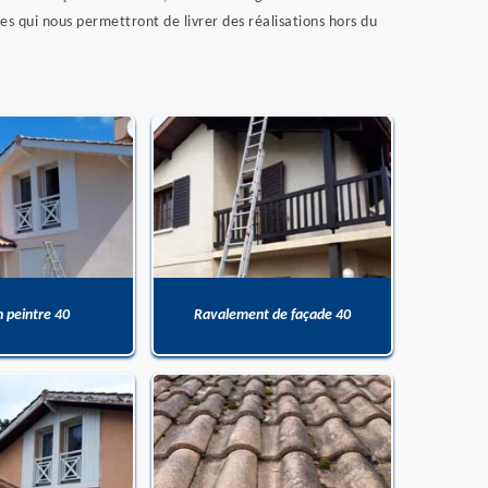
s qui nous permettront de livrer des réalisations hors du
n peintre 40
Ravalement de façade 40