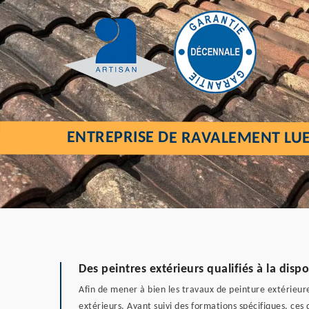
ENTREPRISE DE RAVALEMENT LUE
Des peintres extérieurs qualifiés à la dispo
Afin de mener à bien les travaux de peinture extérieure
extérieurs. Ayant suivi des formations spécifiques, ces