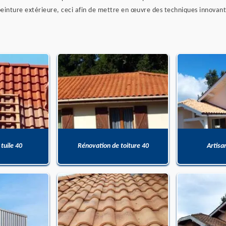
einture extérieure, ceci afin de mettre en œuvre des techniques innovante
 tuile 40
Rénovation de toiture 40
Artisa