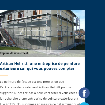
Artisan Helfritt, une entreprise de peinture
extérieure sur qui vous pouvez compter
La peinture de façade est une prestation que
l’entreprise de ravalement Artisan Helfritt pourra
suggérer. N’hésitez pas à nous contacter si vous êtes à
la recherche d’une entreprise de peinture extérieure à
Lue 40210. Nous sommes en mesure de déterminer quel