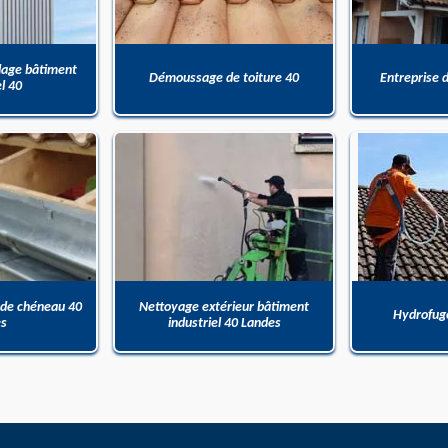
dage bâtiment
Démoussage de toiture 40
Entreprise 
el 40
 de chéneau 40
Nettoyage extérieur bâtiment
Hydrofuge
es
industriel 40 Landes