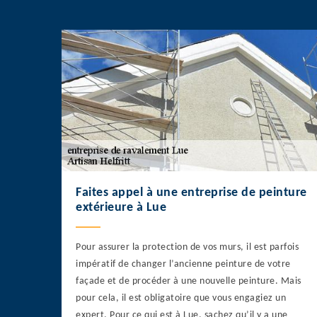
Faites appel à une entreprise de peinture
extérieure à Lue
Pour assurer la protection de vos murs, il est parfois
impératif de changer l’ancienne peinture de votre
façade et de procéder à une nouvelle peinture. Mais
pour cela, il est obligatoire que vous engagiez un
expert. Pour ce qui est à Lue, sachez qu’il y a une