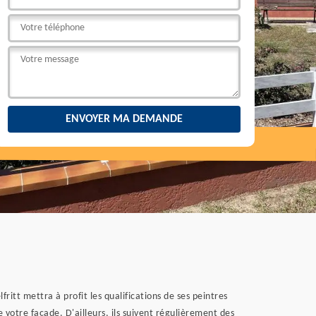
ritt mettra à profit les qualifications de ses peintres
 votre façade. D'ailleurs, ils suivent régulièrement des