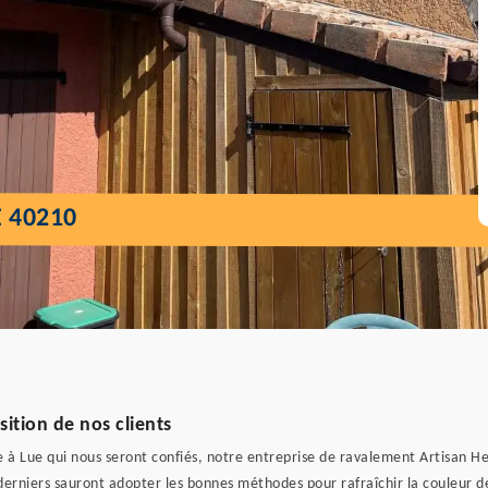
 40210
sition de nos clients
 à Lue qui nous seront confiés, notre entreprise de ravalement Artisan Helf
 derniers sauront adopter les bonnes méthodes pour rafraîchir la couleur de