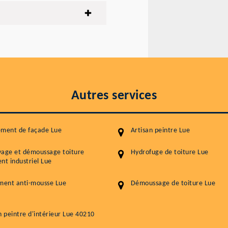
Autres services
ement de façade Lue
Artisan peintre Lue
yage et démoussage toiture
Hydrofuge de toiture Lue
nt industriel Lue
ment anti-mousse Lue
Démoussage de toiture Lue
n peintre d'intérieur Lue 40210