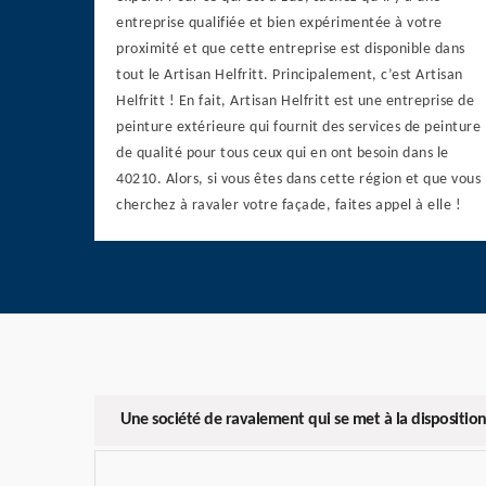
entreprise qualifiée et bien expérimentée à votre
proximité et que cette entreprise est disponible dans
tout le Artisan Helfritt. Principalement, c’est Artisan
Helfritt ! En fait, Artisan Helfritt est une entreprise de
peinture extérieure qui fournit des services de peinture
de qualité pour tous ceux qui en ont besoin dans le
40210. Alors, si vous êtes dans cette région et que vous
cherchez à ravaler votre façade, faites appel à elle !
Une société de ravalement qui se met à la disposition 