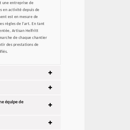
st une entreprise de
 en activité depuis de
ment est en mesure de
s règles de l’art. En tant
ntée, Artisan Helfritt
 marche de chaque chantier
ir des prestations de
fiés.
une équipe de