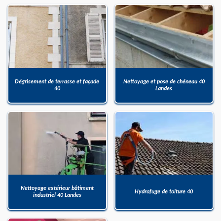
Dégrisement de terrasse et façade
Nettoyage et pose de chéneau 40
40
Landes
Nettoyage extérieur bâtiment
Hydrofuge de toiture 40
industriel 40 Landes