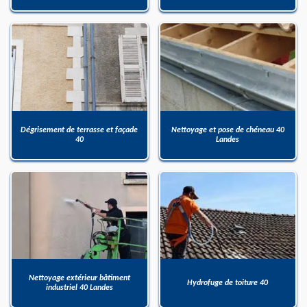
Dégrisement de terrasse et façade
Nettoyage et pose de chéneau 40
40
Landes
Nettoyage extérieur bâtiment
Hydrofuge de toiture 40
industriel 40 Landes