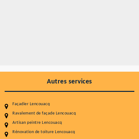
Autres services
Façadier Lencouacq
Ravalement de façade Lencouacq
Artisan peintre Lencouacq
Rénovation de toiture Lencouacq
Entretenir votre toiture, c'est préserver sa