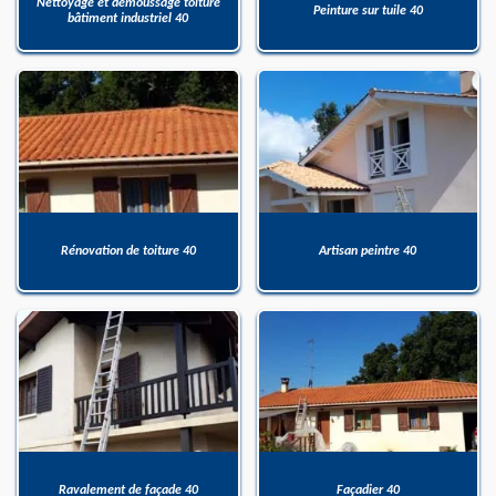
Nettoyage et démoussage toiture
Peinture sur tuile 40
bâtiment industriel 40
Rénovation de toiture 40
Artisan peintre 40
Ravalement de façade 40
Façadier 40