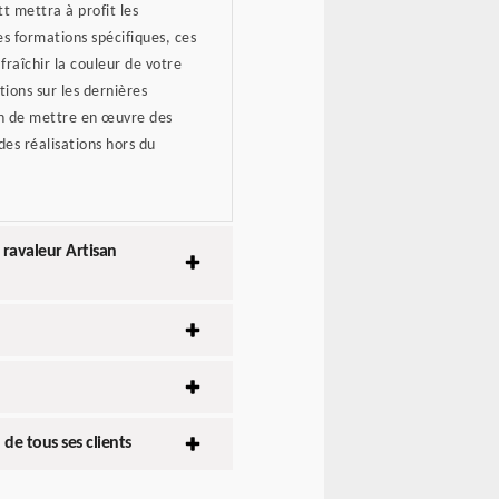
t mettra à profit les
es formations spécifiques, ces
raîchir la couleur de votre
tions sur les dernières
in de mettre en œuvre des
es réalisations hors du
 ravaleur Artisan
de tous ses clients