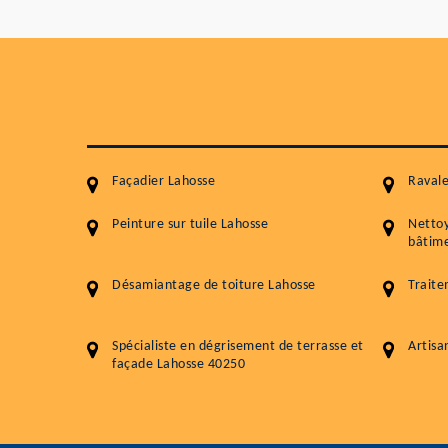
Façadier Lahosse
Raval
Peinture sur tuile Lahosse
Netto
bâtime
Désamiantage de toiture Lahosse
Traite
Spécialiste en dégrisement de terrasse et
Artisa
façade Lahosse 40250