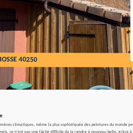
HOSSE 40250
se
mènes climatiques, même la plus sophistiquée des peintures du monde peut s
els, ce n'est pas une tâche difficile de la rendre à nouveau belle, grâce à