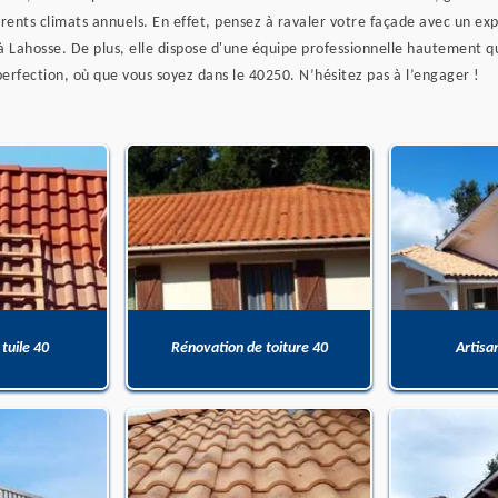
rents climats annuels. En effet, pensez à ravaler votre façade avec un exp
 à Lahosse. De plus, elle dispose d'une équipe professionnelle hautement qu
erfection, où que vous soyez dans le 40250. N’hésitez pas à l’engager !
 tuile 40
Rénovation de toiture 40
Artisa