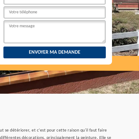
e détériorer, et c’est pour cette raison qu'il faut faire
 différentes décorations, principalement la peinture. Elle se