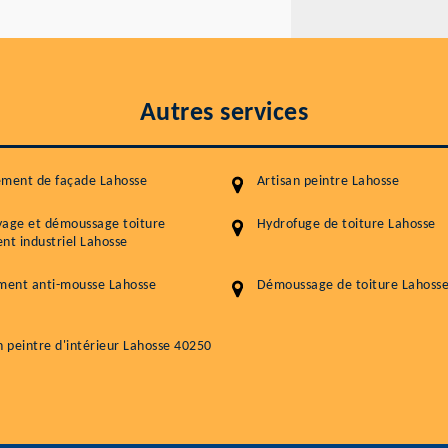
Autres services
ement de façade Lahosse
Artisan peintre Lahosse
yage et démoussage toiture
Hydrofuge de toiture Lahosse
nt industriel Lahosse
ment anti-mousse Lahosse
Démoussage de toiture Lahoss
n peintre d'intérieur Lahosse 40250