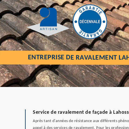
ENTREPRISE DE RAVALEMENT LA
Service de ravalement de façade à Lahos
Après tant d'années de résistance aux différents phéno
appel à des services de ravalement. Pour les professionn