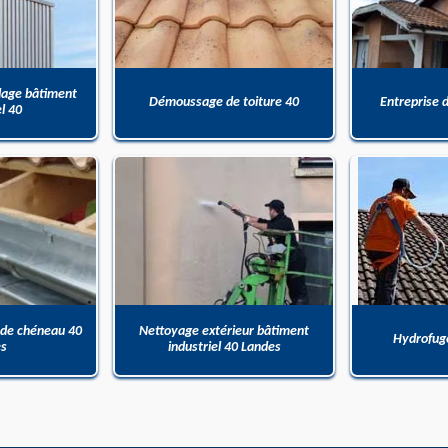
dage bâtiment
Démoussage de toiture 40
Entreprise 
el 40
 de chéneau 40
Nettoyage extérieur bâtiment
Hydrofuge
es
industriel 40 Landes