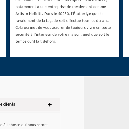
être confié exclusivement à un expert en la matière,
notamment à une entreprise de ravalement comme
Artisan Helfritt. Dans le 40250, l'État exige que le
ravalement de la façade soit effectué tous les dix ans.
Cela permet de vous assurer de toujours vivre en toute
sécurité à l’intérieur de votre maison, quel que soit le
temps qu’il fait dehors.
s clients
re à Lahosse qui nous seront