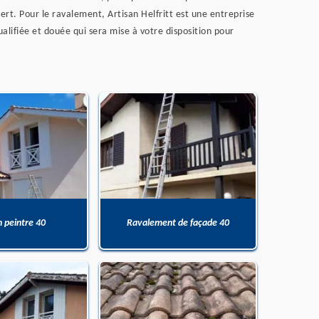
ert. Pour le ravalement, Artisan Helfritt est une entreprise
alifiée et douée qui sera mise à votre disposition pour
n peintre 40
Ravalement de façade 40