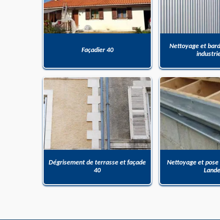
Nettoyage et bar
Façadier 40
industri
Dégrisement de terrasse et façade
Nettoyage et pose
40
Land