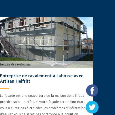
Entreprise de ravalement à Lahosse avec
Artisan Helfritt
La façade est une couverture de la maison dont il faut
prendre soin. En effet, si votre façade est en bon état,
vous n’aurez pas à craindre les problèmes d’infiltration
d’eau et vous ne serez pas confronté à la pollution