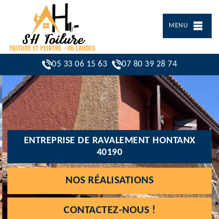
MENU
05 33 06 15 63
07 80 39 28 74
ENTREPRISE DE RAVALEMENT HONTANX
40190
NOS RÉALISATIONS
CONTACTEZ-NOUS !