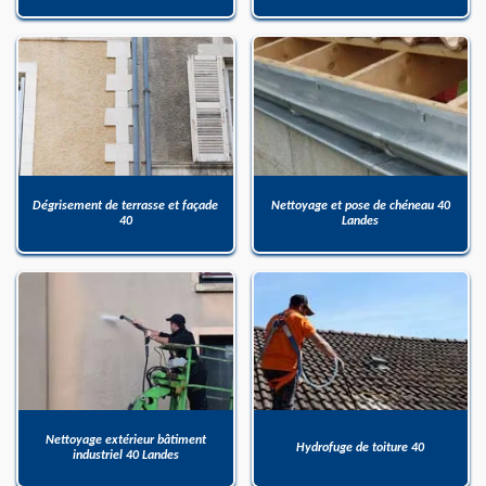
Dégrisement de terrasse et façade
Nettoyage et pose de chéneau 40
40
Landes
Nettoyage extérieur bâtiment
Hydrofuge de toiture 40
industriel 40 Landes