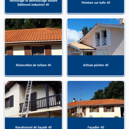
Nettoyage et démoussage toiture
Peinture sur tuile 40
bâtiment industriel 40
Rénovation de toiture 40
Artisan peintre 40
Ravalement de façade 40
Façadier 40