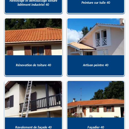
Nettoyage et démoussage toiture
Peinture sur tuile 40
bâtiment industriel 40
Rénovation de toiture 40
Artisan peintre 40
Ravalement de façade 40
Façadier 40