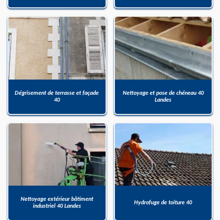
Dégrisement de terrasse et façade
Nettoyage et pose de chéneau 40
40
Landes
Nettoyage extérieur bâtiment
Hydrofuge de toiture 40
industriel 40 Landes