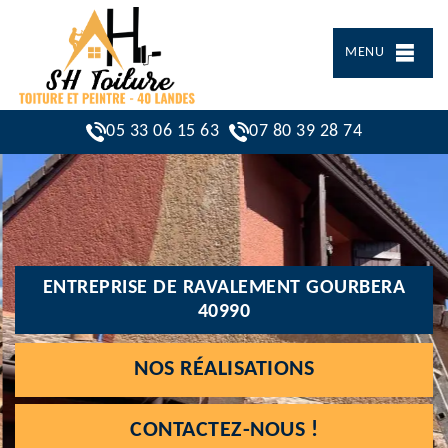
MENU
05 33 06 15 63
07 80 39 28 74
ENTREPRISE DE RAVALEMENT GOURBERA
40990
NOS RÉALISATIONS
CONTACTEZ-NOUS !