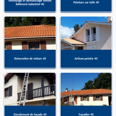
Nettoyage et démoussage toiture
Peinture sur tuile 40
bâtiment industriel 40
Rénovation de toiture 40
Artisan peintre 40
Ravalement de façade 40
Façadier 40