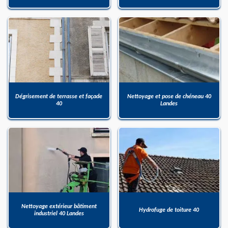
Dégrisement de terrasse et façade
Nettoyage et pose de chéneau 40
40
Landes
Nettoyage extérieur bâtiment
Hydrofuge de toiture 40
industriel 40 Landes