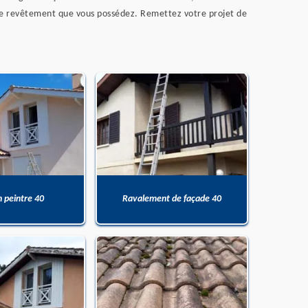
e de revêtement que vous possédez. Remettez votre projet de
n peintre 40
Ravalement de façade 40