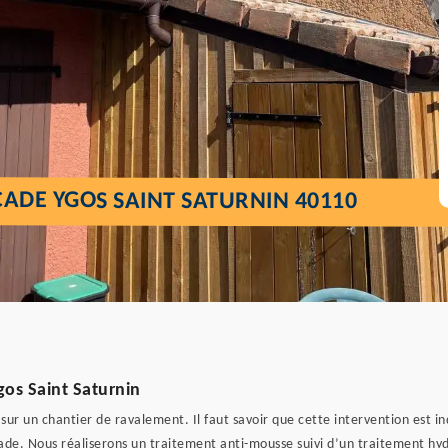
ADE YGOS SAINT SATURNIN 40110
gos Saint Saturnin
 sur un chantier de ravalement. Il faut savoir que cette intervention est i
de. Nous réaliserons un traitement anti-mousse suivi d’un traitement hyd