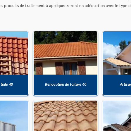
. Les produits de traitement à appliquer seront en adéquation avec le typ
 tuile 40
Rénovation de toiture 40
Artisa