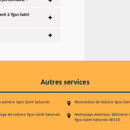
s personnalisé ?
ent à Ygos Saint
Autres services
n peintre Ygos Saint Saturnin
Rénovation de toiture Ygos Sain
uge de toiture Ygos Saint Saturnin
Nettoyage extérieur bâtiment i
Ygos Saint Saturnin 40110