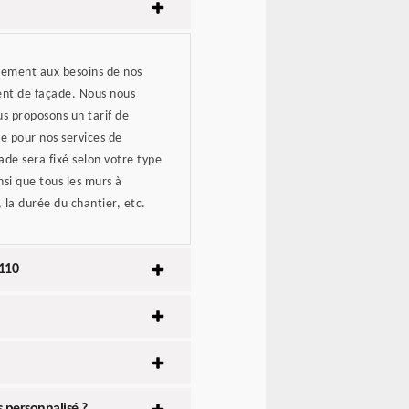
acement aux besoins de nos
ment de façade. Nous nous
us proposons un tarif de
e pour nos services de
çade sera fixé selon votre type
nsi que tous les murs à
, la durée du chantier, etc.
0110