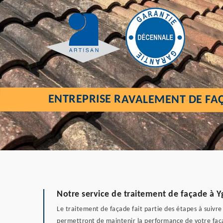
ENTREPRISE RAVALEMENT DE FAÇ
Notre service de traitement de façade à Y
Le traitement de façade fait partie des étapes à suivre
permettront de maintenir la performance de votre faça