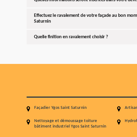
Quelles informations seront inscrites dans votre devi
Effectuez le ravalement de votre façade au bon mom
Saturnin
Quelle finition en ravalement choisir ?
Façadier Ygos Saint Saturnin
Artisa
Nettoyage et démoussage toiture
Hydrof
bâtiment industriel Ygos Saint Saturnin