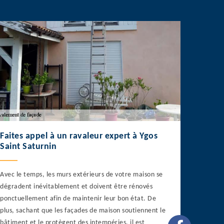
Faites appel à un ravaleur expert à Ygos
Saint Saturnin
Avec le temps, les murs extérieurs de votre maison se
dégradent inévitablement et doivent être rénovés
ponctuellement afin de maintenir leur bon état. De
plus, sachant que les façades de maison soutiennent le
bâtiment et le protègent des intempéries, il est