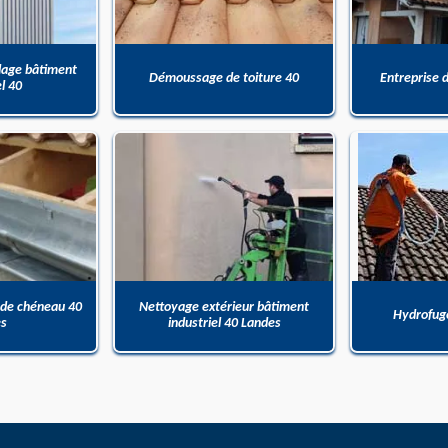
dage bâtiment
Démoussage de toiture 40
Entreprise 
el 40
 de chéneau 40
Nettoyage extérieur bâtiment
Hydrofuge
es
industriel 40 Landes