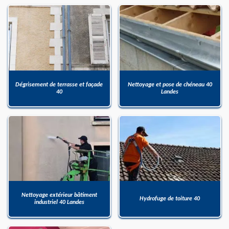
Dégrisement de terrasse et façade
Nettoyage et pose de chéneau 40
40
Landes
Nettoyage extérieur bâtiment
Hydrofuge de toiture 40
industriel 40 Landes