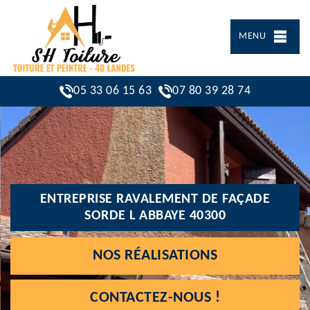
MENU
05 33 06 15 63
07 80 39 28 74
ENTREPRISE RAVALEMENT DE FAÇADE
SORDE L ABBAYE 40300
NOS RÉALISATIONS
CONTACTEZ-NOUS !