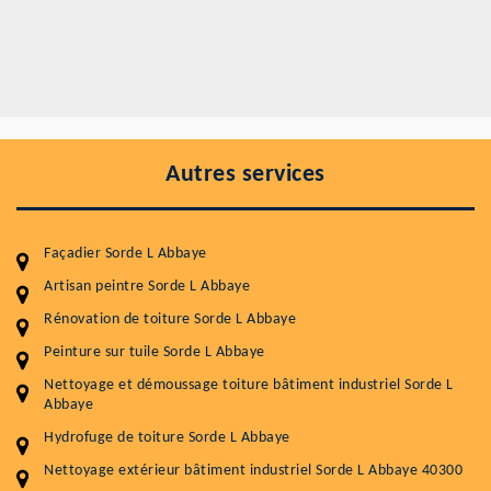
Autres services
Façadier Sorde L Abbaye
Artisan peintre Sorde L Abbaye
Rénovation de toiture Sorde L Abbaye
Peinture sur tuile Sorde L Abbaye
Entretenir votre toiture, c'est préserver sa
Nettoyage et démoussage toiture bâtiment industriel Sorde L
durabilité
Abbaye
Plus de 15 ans d'expérience en couverture et facade
Hydrofuge de toiture Sorde L Abbaye
Nettoyage extérieur bâtiment industriel Sorde L Abbaye 40300
Service
Prix au m²