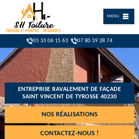
MENU
05 33 06 15 63
07 80 39 28 74
ENTREPRISE RAVALEMENT DE FAÇADE
SAINT VINCENT DE TYROSSE 40230
NOS RÉALISATIONS
CONTACTEZ-NOUS !