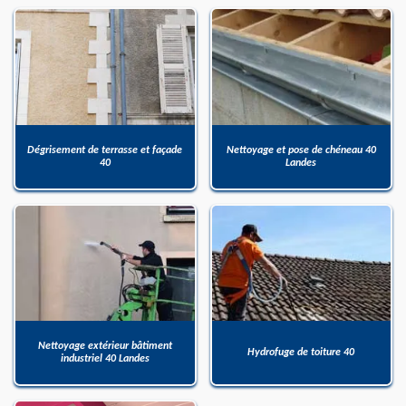
Dégrisement de terrasse et façade
Nettoyage et pose de chéneau 40
40
Landes
Nettoyage extérieur bâtiment
Hydrofuge de toiture 40
industriel 40 Landes