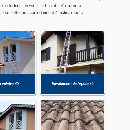
rs extérieurs de votre maison afin d’assurer sa
tt pour l’effectuer correctement à moindre coût.
n peintre 40
Ravalement de façade 40