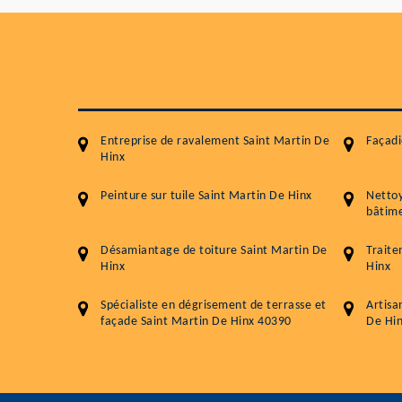
Entreprise de ravalement Saint Martin De
Façadi
Hinx
Peinture sur tuile Saint Martin De Hinx
Netto
bâtime
Désamiantage de toiture Saint Martin De
Traite
Hinx
Hinx
Spécialiste en dégrisement de terrasse et
Artisa
façade Saint Martin De Hinx 40390
De Hi