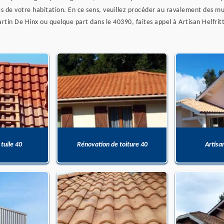
s de votre habitation. En ce sens, veuillez procéder au ravalement des mu
artin De Hinx ou quelque part dans le 40390, faites appel à Artisan Helfri
 tuile 40
Rénovation de toiture 40
Artisa