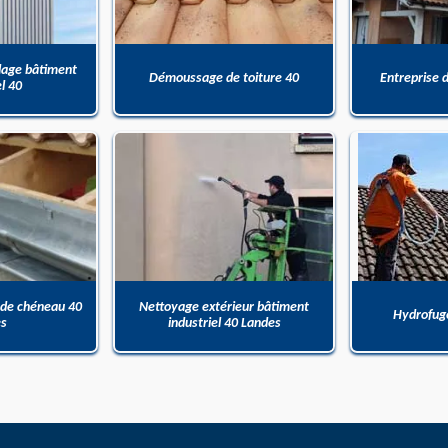
dage bâtiment
Démoussage de toiture 40
Entreprise 
el 40
 de chéneau 40
Nettoyage extérieur bâtiment
Hydrofuge
es
industriel 40 Landes