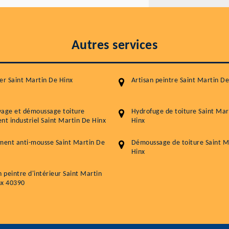
Autres services
er Saint Martin De Hinx
Artisan peintre Saint Martin De
yage et démoussage toiture
Hydrofuge de toiture Saint Mar
nt industriel Saint Martin De Hinx
Hinx
ment anti-mousse Saint Martin De
Démoussage de toiture Saint M
Hinx
n peintre d'intérieur Saint Martin
nx 40390