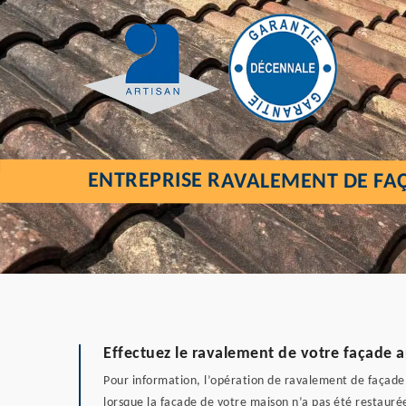
ENTREPRISE RAVALEMENT DE FAÇ
Effectuez le ravalement de votre façade 
Pour information, l’opération de ravalement de façade 
lorsque la façade de votre maison n’a pas été restaurée