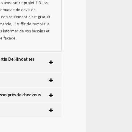
en avec votre projet ? Dans
 demande de devis de
 non seulement c'est gratuit,
ande, il suffit de remplir le
us informer de vos besoins et
re façade.
tin De Hinx et ses
ison près de chez vous