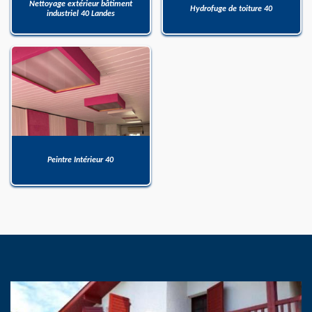
Nettoyage extérieur bâtiment
Hydrofuge de toiture 40
industriel 40 Landes
Peintre Intérieur 40