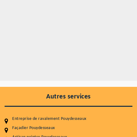
Autres services
Entreprise de ravalement Pouydesseaux
Façadier Pouydesseaux