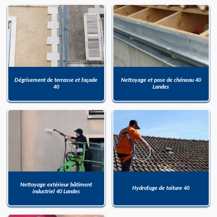
Dégrisement de terrasse et façade
Nettoyage et pose de chéneau 40
40
Landes
Nettoyage extérieur bâtiment
Hydrofuge de toiture 40
industriel 40 Landes