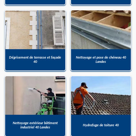
Dégrisement de terrasse et façade
Nettoyage et pose de chéneau 40
40
Landes
Nettoyage extérieur bâtiment
Hydrofuge de toiture 40
industriel 40 Landes