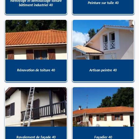
Nettoyage et démoussage toiture
Peinture sur tuile 40
bâtiment industriel 40
Rénovation de toiture 40
Artisan peintre 40
Ravalement de façade 40
Façadier 40