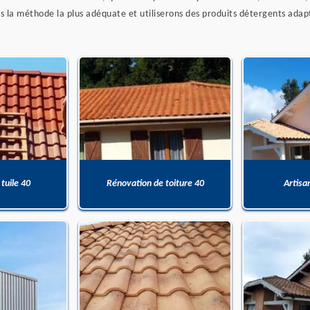
 la méthode la plus adéquate et utiliserons des produits détergents adap
 tuile 40
Rénovation de toiture 40
Artisa