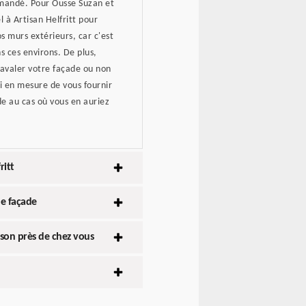
mmandé. Pour Ousse Suzan et
 à Artisan Helfritt pour
os murs extérieurs, car c'est
s ces environs. De plus,
ravaler votre façade ou non
i en mesure de vous fournir
e au cas où vous en auriez
ritt
e façade
ison près de chez vous