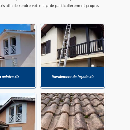
tés afin de rendre votre façade particulièrement propre.
n peintre 40
Ravalement de façade 40