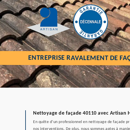
ENTREPRISE RAVALEMENT DE FA
Nettoyage de façade 40110 avec Artisan He
En quête d’un professionnel en nettoyage de façade prè
nos interventions. De plus, nous sommes aptes à manier