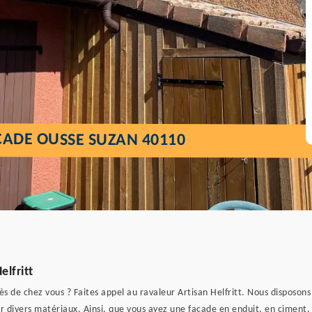
ÇADE OUSSE SUZAN 40110
lfritt
s de chez vous ? Faites appel au ravaleur Artisan Helfritt. Nous disposon
 divers matériaux. Ainsi, que vous ayez une façade en enduit, en ciment, 