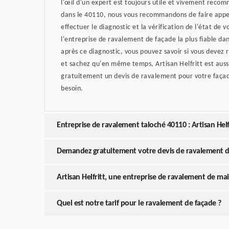
l'œil d'un expert est toujours utile et vivement reco
dans le 40110, nous vous recommandons de faire appel
effectuer le diagnostic et la vérification de l'état de v
l'entreprise de ravalement de façade la plus fiable dan
après ce diagnostic, vous pouvez savoir si vous devez 
et sachez qu'en même temps, Artisan Helfritt est auss
gratuitement un devis de ravalement pour votre façad
besoin.
Entreprise de ravalement taloché 40110 : Artisan Helf
Demandez gratuitement votre devis de ravalement d
Artisan Helfritt, une entreprise de ravalement de ma
Quel est notre tarif pour le ravalement de façade ?