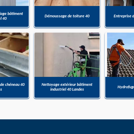
dage bâtiment
Démoussage de toiture 40
Entreprise 
el 40
 de chéneau 40
Nettoyage extérieur bâtiment
Hydrofuge
es
industriel 40 Landes