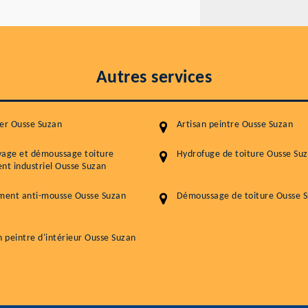
Autres services
er Ousse Suzan
Artisan peintre Ousse Suzan
yage et démoussage toiture
Hydrofuge de toiture Ousse Su
nt industriel Ousse Suzan
ment anti-mousse Ousse Suzan
Démoussage de toiture Ousse 
n peintre d'intérieur Ousse Suzan