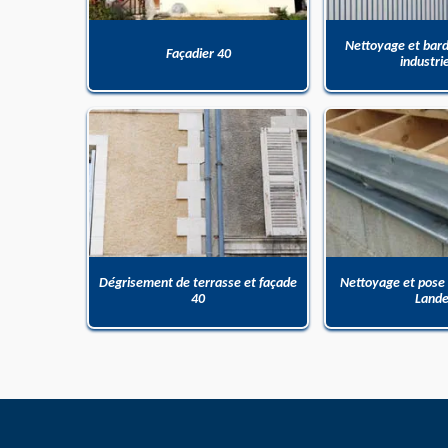
Nettoyage et bar
Façadier 40
industri
Dégrisement de terrasse et façade
Nettoyage et pose
40
Land