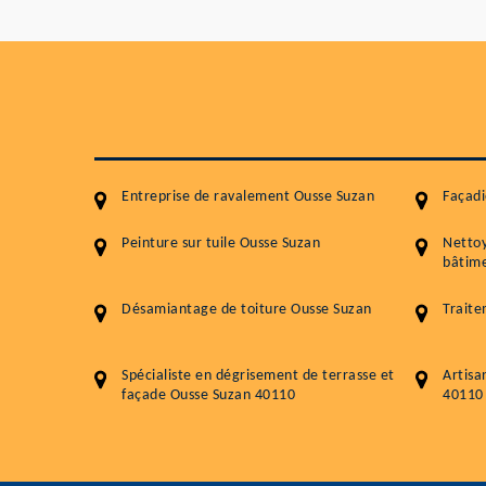
Entreprise de ravalement Ousse Suzan
Façadi
Peinture sur tuile Ousse Suzan
Netto
bâtime
Désamiantage de toiture Ousse Suzan
Traite
Spécialiste en dégrisement de terrasse et
Artisa
façade Ousse Suzan 40110
40110