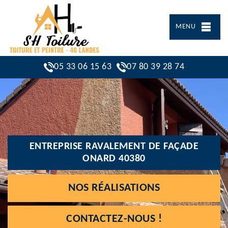
MENU
05 33 06 15 63
07 80 39 28 74
ENTREPRISE RAVALEMENT DE FAÇADE
ONARD 40380
NOS RÉALISATIONS
CONTACTEZ-NOUS !