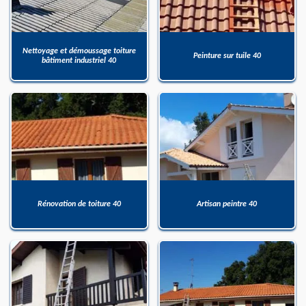
Nettoyage et démoussage toiture
Peinture sur tuile 40
bâtiment industriel 40
Rénovation de toiture 40
Artisan peintre 40