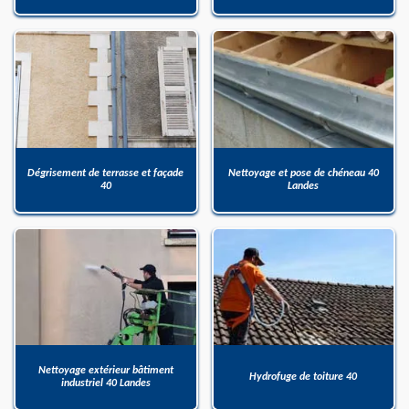
Dégrisement de terrasse et façade
Nettoyage et pose de chéneau 40
40
Landes
Nettoyage extérieur bâtiment
Hydrofuge de toiture 40
industriel 40 Landes