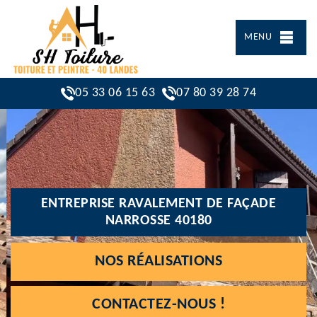
MENU
05 33 06 15 63
07 80 39 28 74
ENTREPRISE RAVALEMENT DE FAÇADE
NARROSSE 40180
NOS RÉALISATIONS
CONTACTEZ-NOUS !