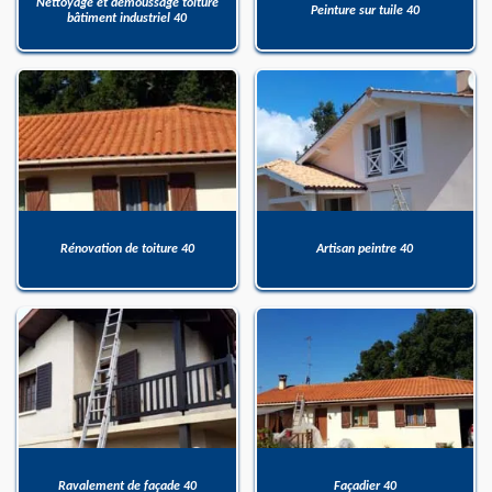
Nettoyage et démoussage toiture
Peinture sur tuile 40
bâtiment industriel 40
Rénovation de toiture 40
Artisan peintre 40
Ravalement de façade 40
Façadier 40