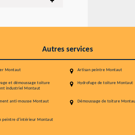
Autres services
ier Montaut
Artisan peintre Montaut
yage et démoussage toiture
Hydrofuge de toiture Montaut
nt industriel Montaut
ement anti-mousse Montaut
Démoussage de toiture Monta
n peintre d'intérieur Montaut