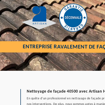
ENTREPRISE RAVALEMENT DE FA
Nettoyage de façade 40500 avec Artisan He
En quête d’un professionnel en nettoyage de façade prè
nos interventions. De plus, nous sommes aptes à manier