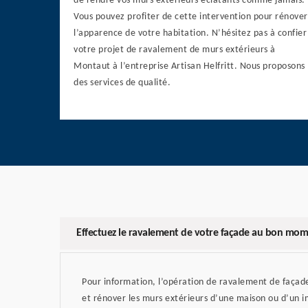
de rendre vos murs extérieurs éclatants comme jamais.
Vous pouvez profiter de cette intervention pour rénover
l’apparence de votre habitation. N’hésitez pas à confier
votre projet de ravalement de murs extérieurs à
Montaut à l’entreprise Artisan Helfritt. Nous proposons
des services de qualité.
Effectuez le ravalement de votre façade au bon mo
Pour information, l’opération de ravalement de façade
et rénover les murs extérieurs d’une maison ou d’un i