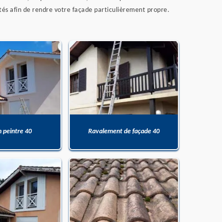
tés afin de rendre votre façade particulièrement propre.
n peintre 40
Ravalement de façade 40