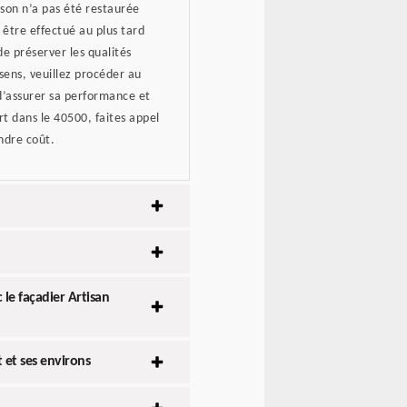
ison n’a pas été restaurée
 être effectué au plus tard
de préserver les qualités
sens, veuillez procéder au
d’assurer sa performance et
t dans le 40500, faites appel
ndre coût.
e façadier Artisan
et ses environs