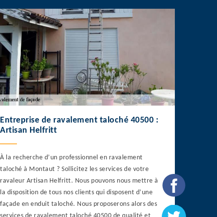
Entreprise de ravalement taloché 40500 :
Artisan Helfritt
À la recherche d’un professionnel en ravalement
taloché à Montaut ? Sollicitez les services de votre
ravaleur Artisan Helfritt. Nous pouvons nous mettre à
la disposition de tous nos clients qui disposent d’une
façade en enduit taloché. Nous proposerons alors des
services de ravalement taloché 40500 de qualité et