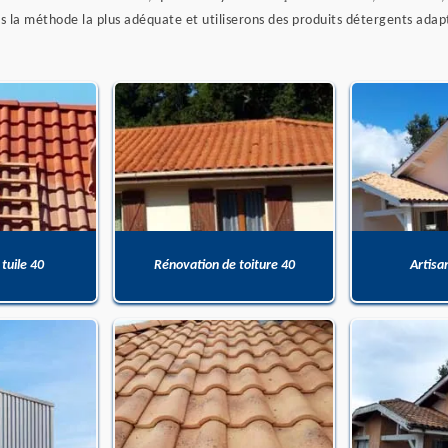
 la méthode la plus adéquate et utiliserons des produits détergents adap
 tuile 40
Rénovation de toiture 40
Artisa