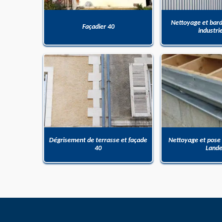
Nettoyage et bar
Façadier 40
industri
Dégrisement de terrasse et façade
Nettoyage et pose
40
Land