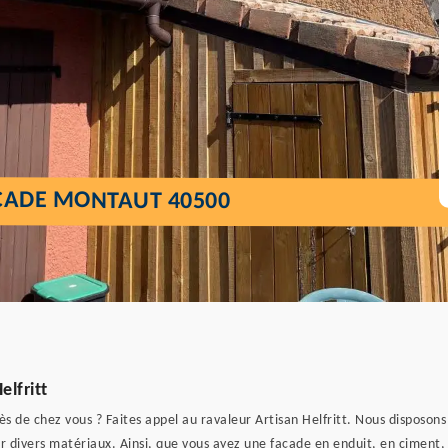
ÇADE MONTAUT 40500
lfritt
s de chez vous ? Faites appel au ravaleur Artisan Helfritt. Nous disposon
 divers matériaux. Ainsi, que vous ayez une façade en enduit, en ciment, 