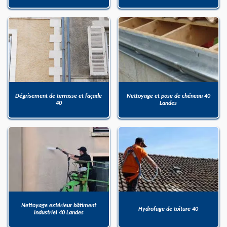
Dégrisement de terrasse et façade
Nettoyage et pose de chéneau 40
40
Landes
Nettoyage extérieur bâtiment
Hydrofuge de toiture 40
industriel 40 Landes