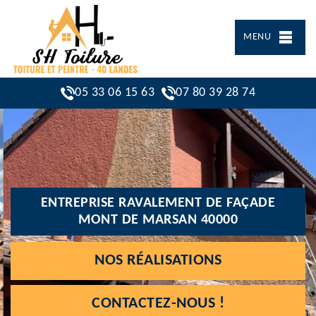
MENU
05 33 06 15 63
07 80 39 28 74
ENTREPRISE RAVALEMENT DE FAÇADE
MONT DE MARSAN 40000
NOS RÉALISATIONS
CONTACTEZ-NOUS !