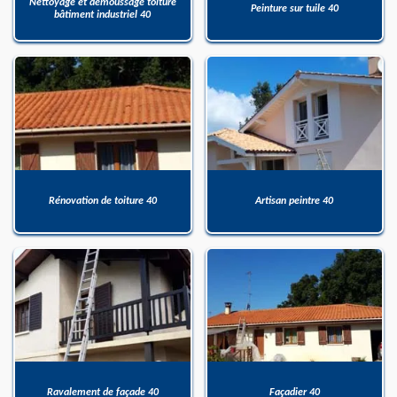
Nettoyage et démoussage toiture
Peinture sur tuile 40
bâtiment industriel 40
Rénovation de toiture 40
Artisan peintre 40
Ravalement de façade 40
Façadier 40