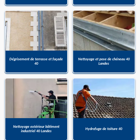
Dégrisement de terrasse et façade
Nettoyage et pose de chéneau 40
40
Landes
Nettoyage extérieur bâtiment
Hydrofuge de toiture 40
industriel 40 Landes