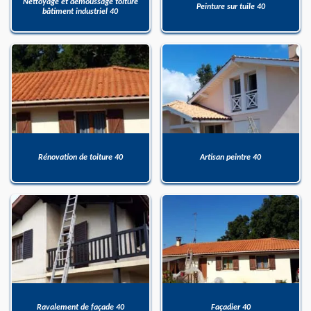
Nettoyage et démoussage toiture
Peinture sur tuile 40
bâtiment industriel 40
Rénovation de toiture 40
Artisan peintre 40
Ravalement de façade 40
Façadier 40