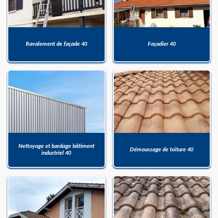
Ravalement de façade 40
Façadier 40
Nettoyage et bardage bâtiment
Démoussage de toiture 40
industriel 40