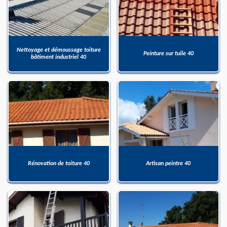
Nettoyage et démoussage toiture
Peinture sur tuile 40
bâtiment industriel 40
Rénovation de toiture 40
Artisan peintre 40