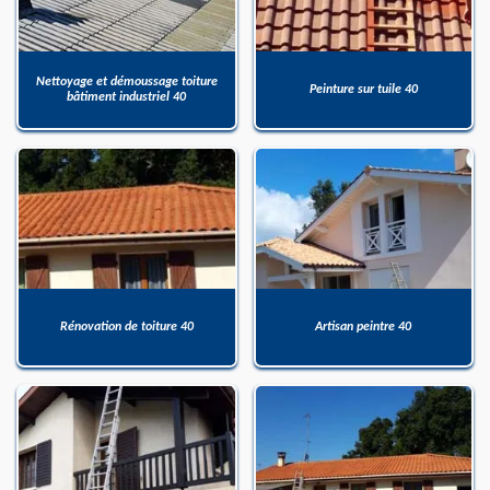
Nettoyage et démoussage toiture
Peinture sur tuile 40
bâtiment industriel 40
Rénovation de toiture 40
Artisan peintre 40