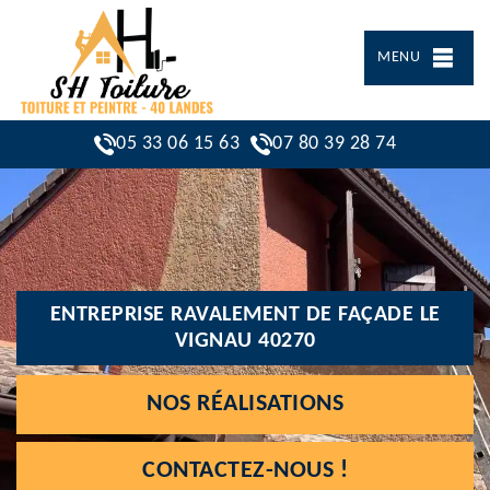
MENU
05 33 06 15 63
07 80 39 28 74
ENTREPRISE RAVALEMENT DE FAÇADE LE
VIGNAU 40270
NOS RÉALISATIONS
CONTACTEZ-NOUS !