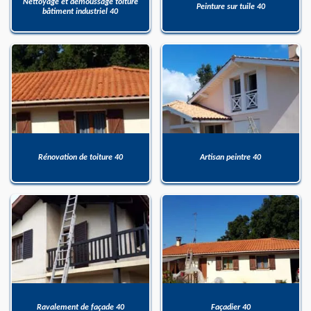
Nettoyage et démoussage toiture
Peinture sur tuile 40
bâtiment industriel 40
Rénovation de toiture 40
Artisan peintre 40
Ravalement de façade 40
Façadier 40