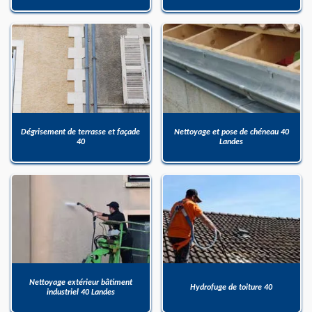
Dégrisement de terrasse et façade
Nettoyage et pose de chéneau 40
40
Landes
Nettoyage extérieur bâtiment
Hydrofuge de toiture 40
industriel 40 Landes