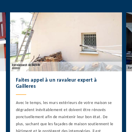
Faites appel à un ravaleur expert à
Gailleres
Avec le temps, les murs extérieurs de votre maison se
dégradent inévitablement et doivent être rénovés
ponctuellement afin de maintenir leur bon état. De
plus, sachant que les façades de maison soutiennent le
bâtiment et le protègent des intempéries, il est