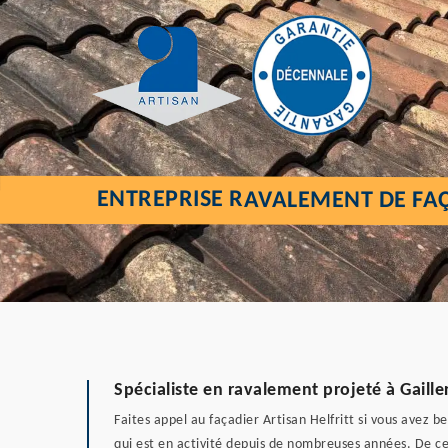
ENTREPRISE RAVALEMENT DE FAÇ
Spécialiste en ravalement projeté à Gaille
Faites appel au façadier Artisan Helfritt si vous avez 
qui est en activité depuis de nombreuses années. De c