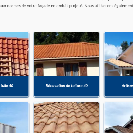
ux normes de votre façade en enduit projeté. Nous utiliserons également d
 tuile 40
Rénovation de toiture 40
Artisa