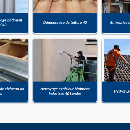
dage bâtiment
Démoussage de toiture 40
Entreprise 
el 40
 de chéneau 40
Nettoyage extérieur bâtiment
Hydrofuge
es
industriel 40 Landes