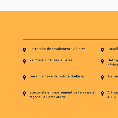
Entreprise de ravalement Gailleres
Façadi
Peinture sur tuile Gailleres
Netto
bâtime
Désamiantage de toiture Gailleres
Traite
Spécialiste en dégrisement de terrasse et
Artisa
façade Gailleres 40090
40090