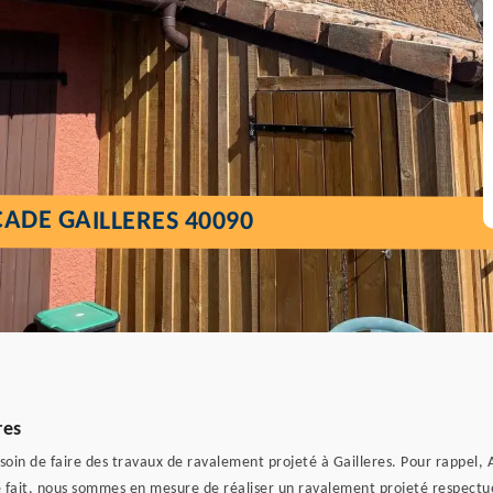
ADE GAILLERES 40090
res
besoin de faire des travaux de ravalement projeté à Gailleres. Pour rappel,
e fait, nous sommes en mesure de réaliser un ravalement projeté respectu