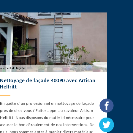
Nettoyage de façade 40090 avec Artisan
Helfritt
En quête d’un professionnel en nettoyage de façade
près de chez vous ? Faites appel au ravaleur Artisan
Helfritt. Nous disposons du matériel nécessaire pour
assurer le bon déroulement de nos interventions. De
plus, nous sommes aptes à manier divers matériaux.