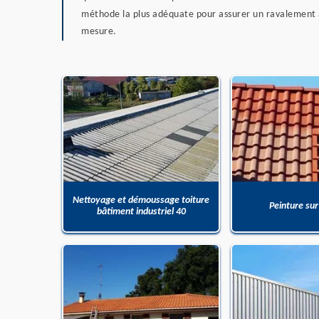
méthode la plus adéquate pour assurer un ravalement a
mesure.
Nettoyage et démoussage toiture
Peinture sur
bâtiment industriel 40