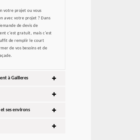
 votre projet ou vous
en avec votre projet ? Dans
 demande de devis de
nt c'est gratuit, mais c'est
ffit de remplir le court
ormer de vos besoins et de
façade.
nt à Gailleres
et ses environs