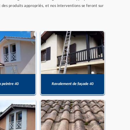
es produits appropriés, et nos interventions se feront sur
n peintre 40
Ravalement de façade 40