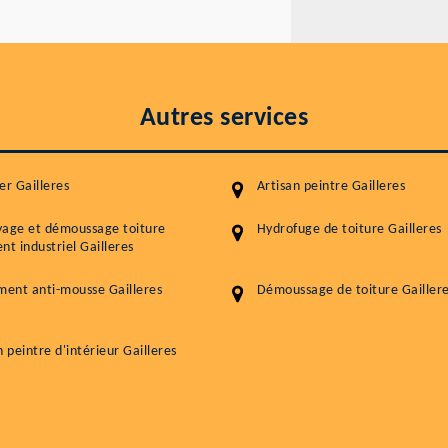
Autres services
er Gailleres
Artisan peintre Gailleres
yage et démoussage toiture
Hydrofuge de toiture Gailleres
nt industriel Gailleres
ment anti-mousse Gailleres
Démoussage de toiture Gailler
n peintre d'intérieur Gailleres