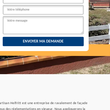
 Artisan Helfritt est une entreprise de ravalement de façade
eux des réglementations en vigueur. Nous appliquerons la