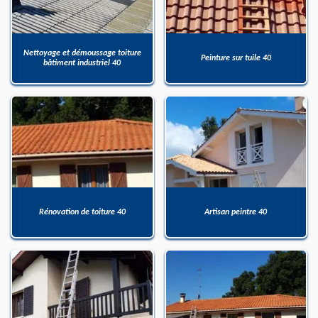
Nettoyage et démoussage toiture
Peinture sur tuile 40
bâtiment industriel 40
Rénovation de toiture 40
Artisan peintre 40