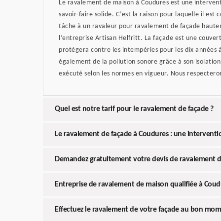
Le ravalement de maison à Coudures est une intervent
savoir-faire solide. C’est la raison pour laquelle il est 
tâche à un ravaleur pour ravalement de façade hautem
l’entreprise Artisan Helfritt. La façade est une couve
protégera contre les intempéries pour les dix années à
également de la pollution sonore grâce à son isolatio
exécuté selon les normes en vigueur. Nous respecteron
Quel est notre tarif pour le ravalement de façade ?
Le ravalement de façade à Coudures : une intervent
Demandez gratuitement votre devis de ravalement d
Entreprise de ravalement de maison qualifiée à Coud
Effectuez le ravalement de votre façade au bon mo