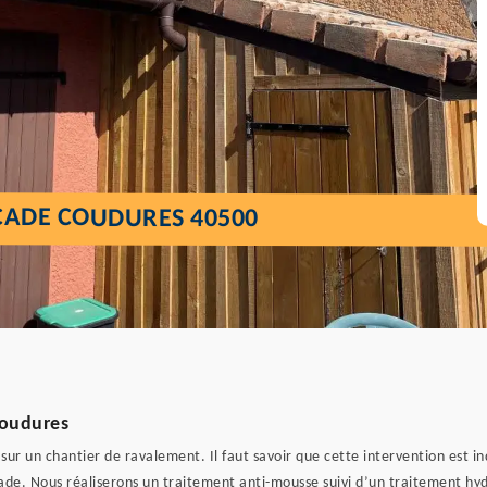
ÇADE COUDURES 40500
Coudures
 sur un chantier de ravalement. Il faut savoir que cette intervention est i
de. Nous réaliserons un traitement anti-mousse suivi d’un traitement hyd