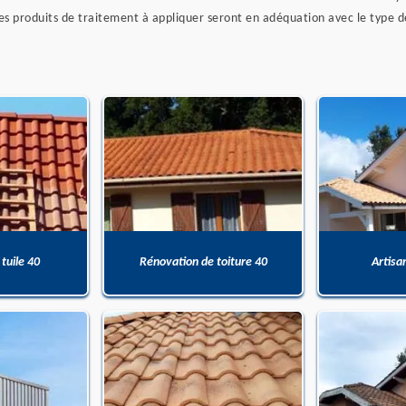
. Les produits de traitement à appliquer seront en adéquation avec le typ
 tuile 40
Rénovation de toiture 40
Artisa