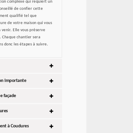
ion complexe qui requiert un
conseillé de confier cette
ent qualifié tel que
rture de votre maison qui vous
 venir. Elle vous préserve
n. Chaque chantier sera
s donc les étapes à suivre.
ion importante
e façade
ures
ment à Coudures