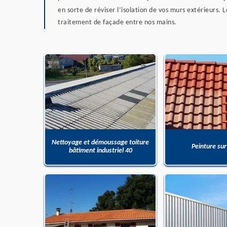
en sorte de réviser l’isolation de vos murs extérieurs
traitement de façade entre nos mains.
Nettoyage et démoussage toiture
Peinture sur
bâtiment industriel 40