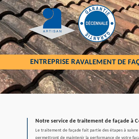
ENTREPRISE RAVALEMENT DE FA
Notre service de traitement de façade à 
Le traitement de façade fait partie des étapes à suivre
permettront de maintenir la performance de votre faça