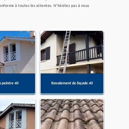
onforme à toutes les attentes. N’hésitez pas à nous
n peintre 40
Ravalement de façade 40