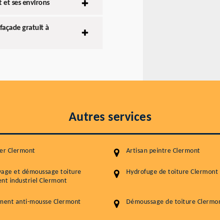
 et ses environs
façade gratuit à
Autres services
er Clermont
Artisan peintre Clermont
yage et démoussage toiture
Hydrofuge de toiture Clermont
nt industriel Clermont
ment anti-mousse Clermont
Démoussage de toiture Clermo