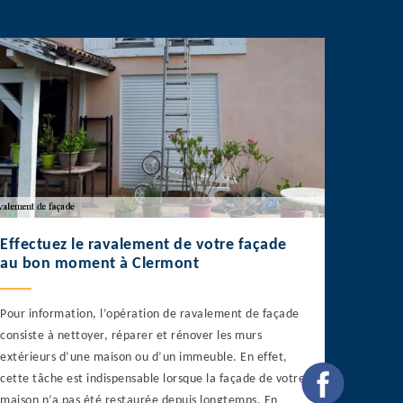
Effectuez le ravalement de votre façade
au bon moment à Clermont
Pour information, l’opération de ravalement de façade
consiste à nettoyer, réparer et rénover les murs
extérieurs d’une maison ou d’un immeuble. En effet,
cette tâche est indispensable lorsque la façade de votre
maison n’a pas été restaurée depuis longtemps. En