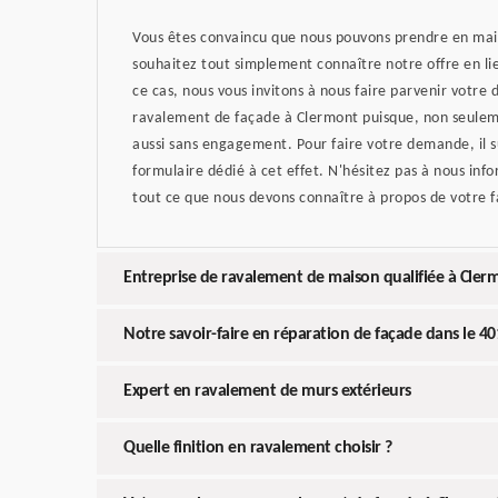
Vous êtes convaincu que nous pouvons prendre en main
souhaitez tout simplement connaître notre offre en li
ce cas, nous vous invitons à nous faire parvenir votre
ravalement de façade à Clermont puisque, non seuleme
aussi sans engagement. Pour faire votre demande, il su
formulaire dédié à cet effet. N'hésitez pas à nous inf
tout ce que nous devons connaître à propos de votre 
Entreprise de ravalement de maison qualifiée à Cler
Notre savoir-faire en réparation de façade dans le 4
Expert en ravalement de murs extérieurs
Quelle finition en ravalement choisir ?