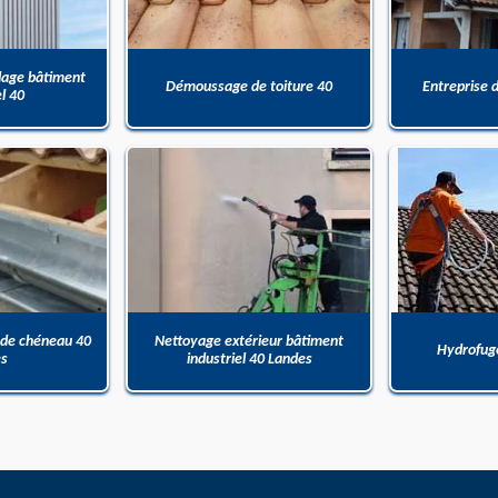
dage bâtiment
Démoussage de toiture 40
Entreprise 
el 40
 de chéneau 40
Nettoyage extérieur bâtiment
Hydrofuge
es
industriel 40 Landes