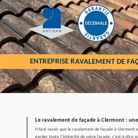
ENTREPRISE RAVALEMENT DE FA
Le ravalement de façade à Clermont : une
Il faut savoir que le ravalement de façade à Clermont 
garder toute l’intégrité de votre façade, c’est-à-dire