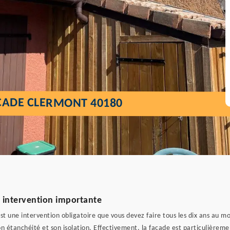
ÇADE CLERMONT 40180
 intervention importante
est une intervention obligatoire que vous devez faire tous les dix ans au
 son étanchéité et son isolation. Effectivement, la façade est particulièr