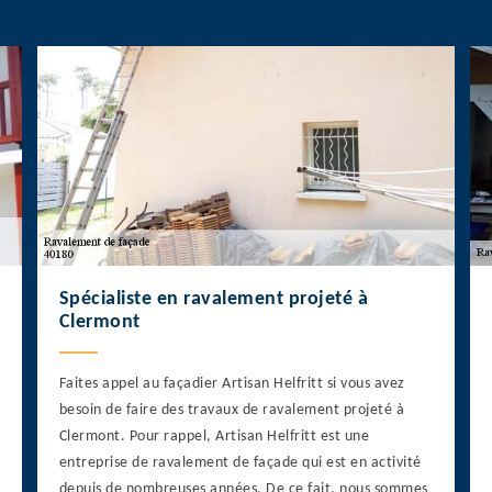
Spécialiste en ravalement projeté à
Clermont
Faites appel au façadier Artisan Helfritt si vous avez
besoin de faire des travaux de ravalement projeté à
Clermont. Pour rappel, Artisan Helfritt est une
entreprise de ravalement de façade qui est en activité
depuis de nombreuses années. De ce fait, nous sommes