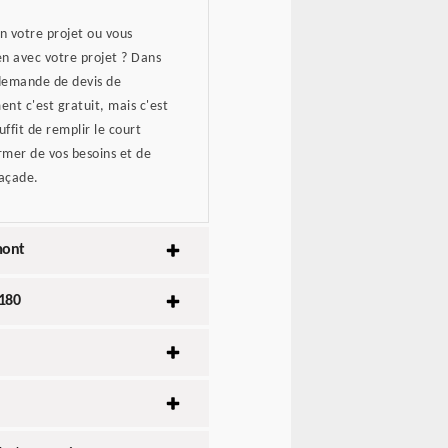
 votre projet ou vous
en avec votre projet ? Dans
 demande de devis de
nt c'est gratuit, mais c'est
ffit de remplir le court
ormer de vos besoins et de
façade.
mont
0180