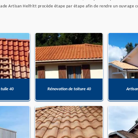
ade Artisan Helfritt procède étape par étape afin de rendre un ouvrage c
 tuile 40
Rénovation de toiture 40
Artisa