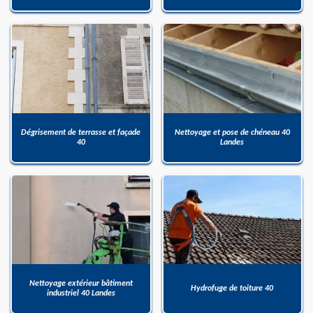
Dégrisement de terrasse et façade
Nettoyage et pose de chéneau 40
40
Landes
Nettoyage extérieur bâtiment
Hydrofuge de toiture 40
industriel 40 Landes