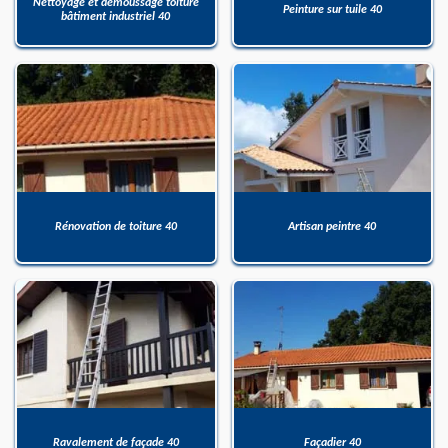
Nettoyage et démoussage toiture
Peinture sur tuile 40
bâtiment industriel 40
Rénovation de toiture 40
Artisan peintre 40
Ravalement de façade 40
Façadier 40