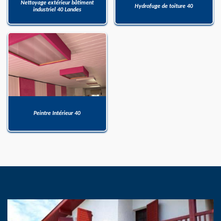
Nettoyage extérieur bâtiment
Hydrofuge de toiture 40
industriel 40 Landes
Peintre Intérieur 40