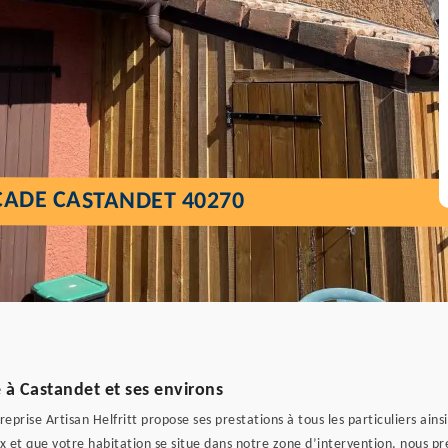
ÇADE CASTANDET 40270
 à Castandet et ses environs
prise Artisan Helfritt propose ses prestations à tous les particuliers ains
ux et que votre habitation se situe dans notre zone d’intervention, nous p