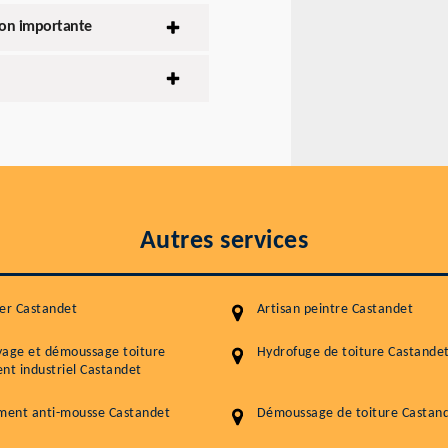
ion importante
Autres services
er Castandet
Artisan peintre Castandet
yage et démoussage toiture
Hydrofuge de toiture Castande
nt industriel Castandet
ment anti-mousse Castandet
Démoussage de toiture Castan