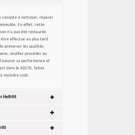
 consiste à nettoyer, réparer
mmeuble. En effet, cette
ison n’a pas été restaurée
 être effectué au plus tard
de préserver les qualités
sens, veuillez procéder au
d’assurer sa performance et
art dans le 40270, faites
 à moindre coût.
 Helfritt
ritt