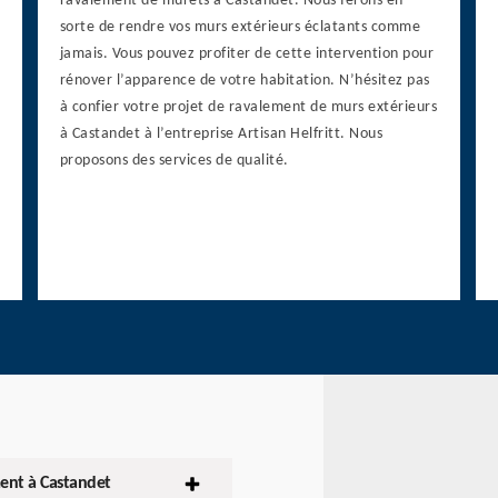
ravalement de murets à Castandet. Nous ferons en
sorte de rendre vos murs extérieurs éclatants comme
jamais. Vous pouvez profiter de cette intervention pour
rénover l’apparence de votre habitation. N’hésitez pas
à confier votre projet de ravalement de murs extérieurs
à Castandet à l’entreprise Artisan Helfritt. Nous
proposons des services de qualité.
ent à Castandet