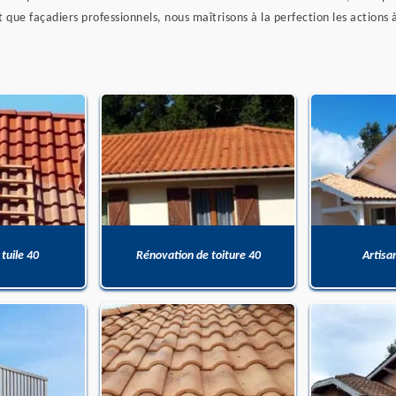
 que façadiers professionnels, nous maîtrisons à la perfection les action
 tuile 40
Rénovation de toiture 40
Artisa