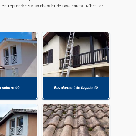
s à entreprendre sur un chantier de ravalement. N’hésitez
n peintre 40
Ravalement de façade 40