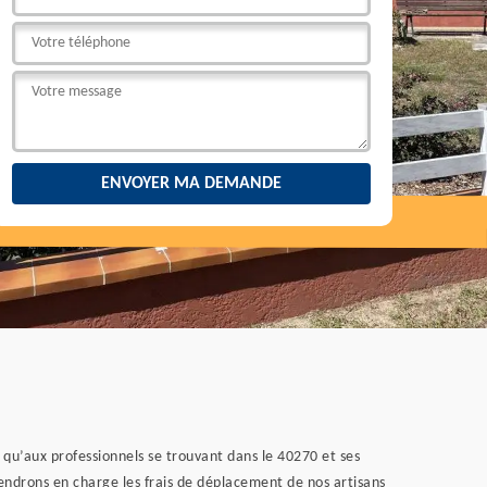
i qu’aux professionnels se trouvant dans le 40270 et ses
rendrons en charge les frais de déplacement de nos artisans