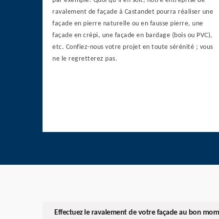
par exemple. Quoi qu’il en soit, notre entreprise de
ravalement de façade à Castandet pourra réaliser une
façade en pierre naturelle ou en fausse pierre, une
façade en crépi, une façade en bardage (bois ou PVC),
etc. Confiez-nous votre projet en toute sérénité ; vous
ne le regretterez pas.
Effectuez le ravalement de votre façade au bon mom