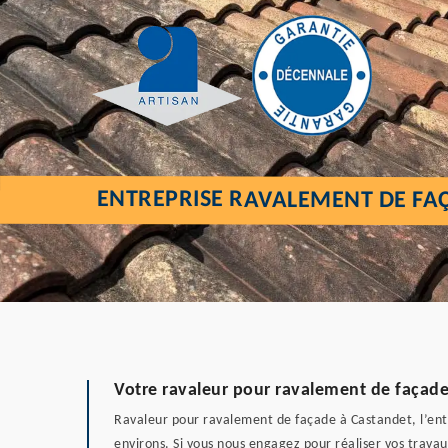
ENTREPRISE RAVALEMENT DE FA
Votre ravaleur pour ravalement de façade
Ravaleur pour ravalement de façade à Castandet, l’entre
environs. Si vous nous engagez pour réaliser vos trava