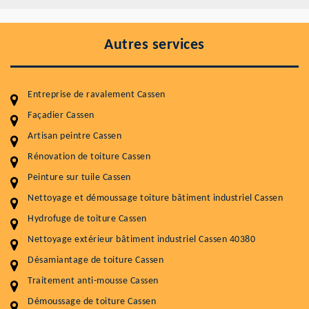
Autres services
Entreprise de ravalement Cassen
Façadier Cassen
Artisan peintre Cassen
Entretenir votre toiture, c'est préserver sa
durabilité
Rénovation de toiture Cassen
Peinture sur tuile Cassen
Plus de 15 ans d'expérience en couverture et facade
Nettoyage et démoussage toiture bâtiment industriel Cassen
Service
Prix au m²
Hydrofuge de toiture Cassen
Nettoyageb toiture
4 € / m²
Nettoyage extérieur bâtiment industriel Cassen 40380
Désamiantage de toiture Cassen
Démoussage toiture
9 € / m²
Traitement anti-mousse Cassen
Traitement hydrofuge toiture
9 € / m²
Démoussage de toiture Cassen