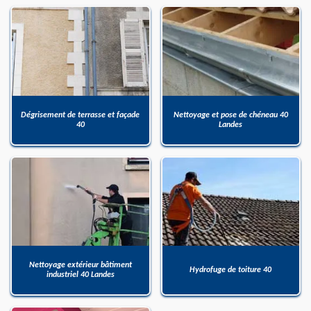
Dégrisement de terrasse et façade
Nettoyage et pose de chéneau 40
40
Landes
Nettoyage extérieur bâtiment
Hydrofuge de toiture 40
industriel 40 Landes