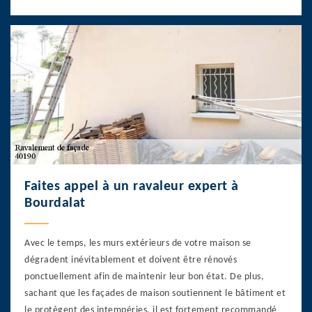
Faites appel à un ravaleur expert à
Bourdalat
Avec le temps, les murs extérieurs de votre maison se
dégradent inévitablement et doivent être rénovés
ponctuellement afin de maintenir leur bon état. De plus,
sachant que les façades de maison soutiennent le bâtiment et
le protègent des intempéries, il est fortement recommandé