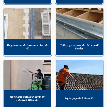
Dégrisement de terrasse et façade
Nettoyage et pose de chéneau 40
40
Landes
Nettoyage extérieur bâtiment
Hydrofuge de toiture 40
industriel 40 Landes