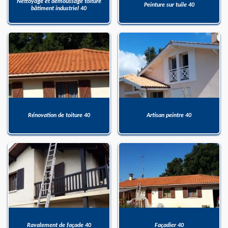
Nettoyage et démoussage toiture
Peinture sur tuile 40
bâtiment industriel 40
Rénovation de toiture 40
Artisan peintre 40
Ravalement de façade 40
Façadier 40