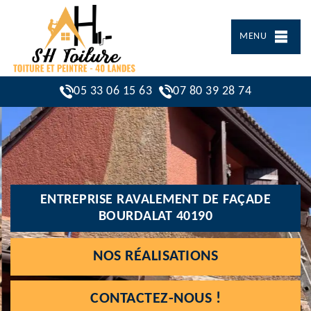
MENU
05 33 06 15 63
07 80 39 28 74
ENTREPRISE RAVALEMENT DE FAÇADE
BOURDALAT 40190
NOS RÉALISATIONS
CONTACTEZ-NOUS !