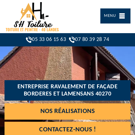
MENU
05 33 06 15 63
07 80 39 28 74
ENTREPRISE RAVALEMENT DE FAÇADE
BORDERES ET LAMENSANS 40270
NOS RÉALISATIONS
CONTACTEZ-NOUS !