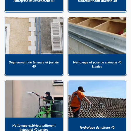
Entreprise de ravalement 40
Traitement anti-mousse 40
Dégrisement de terrasse et façade
Nettoyage et pose de chéneau 40
40
Landes
Nettoyage extérieur bâtiment
Hydrofuge de toiture 40
industriel 40 Landes