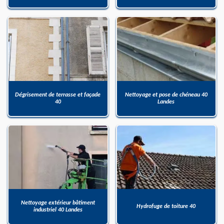
Dégrisement de terrasse et façade
Nettoyage et pose de chéneau 40
40
Landes
Nettoyage extérieur bâtiment
Hydrofuge de toiture 40
industriel 40 Landes