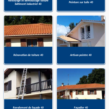
Nettoyage et démoussage toiture
Peinture sur tuile 40
bâtiment industriel 40
Rénovation de toiture 40
Artisan peintre 40
Ravalement de façade 40
Façadier 40