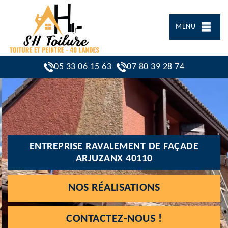
MENU
05 33 06 15 63
07 80 39 28 74
ENTREPRISE RAVALEMENT DE FAÇADE
ARJUZANX 40110
NOS RÉALISATIONS
CONTACTEZ-NOUS !