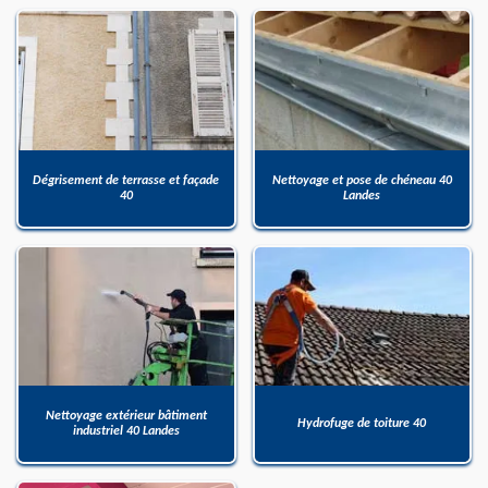
Dégrisement de terrasse et façade
Nettoyage et pose de chéneau 40
40
Landes
Nettoyage extérieur bâtiment
Hydrofuge de toiture 40
industriel 40 Landes