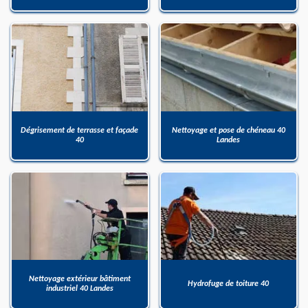
Dégrisement de terrasse et façade
Nettoyage et pose de chéneau 40
40
Landes
Nettoyage extérieur bâtiment
Hydrofuge de toiture 40
industriel 40 Landes