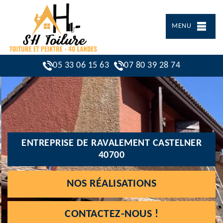
MENU
05 33 06 15 63
07 80 39 28 74
ENTREPRISE DE RAVALEMENT CASTELNER
40700
NOS RÉALISATIONS
CONTACTEZ-NOUS !