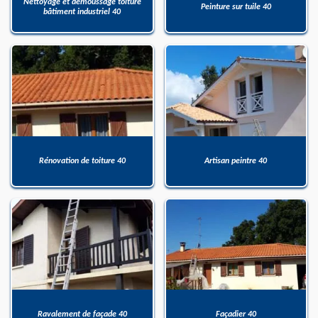
Nettoyage et démoussage toiture
Peinture sur tuile 40
bâtiment industriel 40
Rénovation de toiture 40
Artisan peintre 40
Ravalement de façade 40
Façadier 40