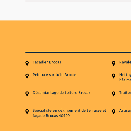
Façadier Brocas
Raval
Peinture sur tuile Brocas
Netto
bâtime
Désamiantage de toiture Brocas
Traite
Spécialiste en dégrisement de terrasse et
Artisa
façade Brocas 40420