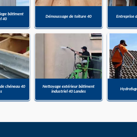
dage bâtiment
Démoussage de toiture 40
Entreprise 
el 40
 de chéneau 40
Nettoyage extérieur bâtiment
Hydrofuge
es
industriel 40 Landes