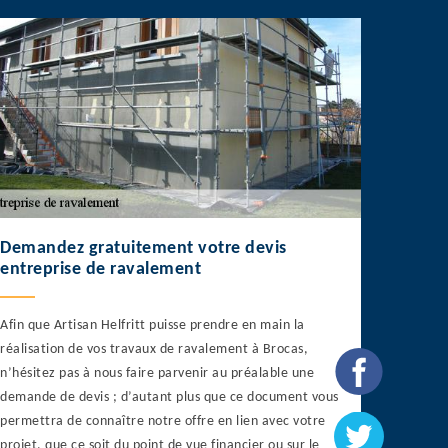
Demandez gratuitement votre devis
entreprise de ravalement
Afin que Artisan Helfritt puisse prendre en main la
réalisation de vos travaux de ravalement à Brocas,
n’hésitez pas à nous faire parvenir au préalable une
demande de devis ; d’autant plus que ce document vous
permettra de connaître notre offre en lien avec votre
projet, que ce soit du point de vue financier ou sur le