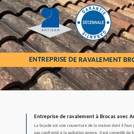
ENTREPRISE DE RAVALEMENT BR
Entreprise de ravalement à Brocas avec Art
La façade est une couverture de la maison dont il faut p
pas confronté à la pollution sonore. Il est conseillé de 