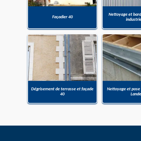
Nettoyage et bar
Façadier 40
industri
Dégrisement de terrasse et façade
Nettoyage et pose
40
Land