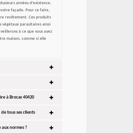
plusieurs années d’existence,
votre façade. Pour ce faire,
otre revêtement. Ces produits
 végétaux parasitaires ainsi
veillerons à ce que vous ayez
otre maison, comme si elle
hère à Brocas 40420
de tous ses clients
e aux normes ?