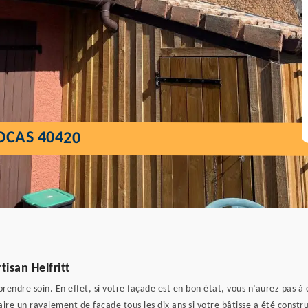
OCAS 40420
isan Helfritt
rendre soin. En effet, si votre façade est en bon état, vous n’aurez pas à 
faire un ravalement de façade tous les dix ans si votre bâtisse a été constr