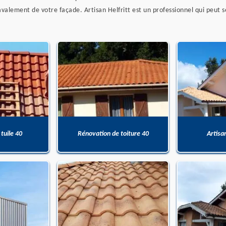
valement de votre façade. Artisan Helfritt est un professionnel qui peut s
 tuile 40
Rénovation de toiture 40
Artisa