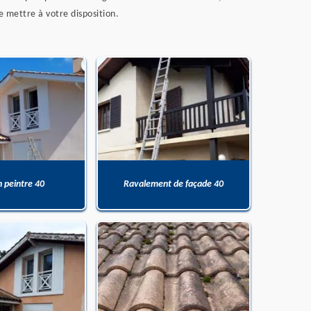
e mettre à votre disposition.
n peintre 40
Ravalement de façade 40