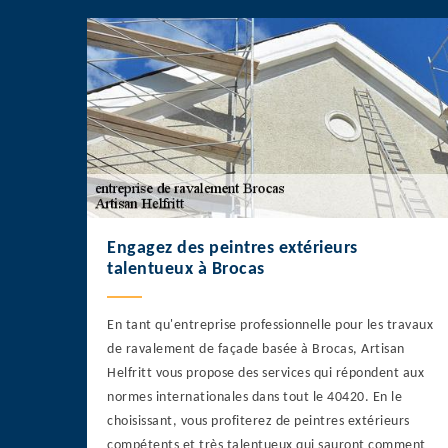
Engagez des peintres extérieurs
talentueux à Brocas
En tant qu'entreprise professionnelle pour les travaux
de ravalement de façade basée à Brocas, Artisan
Helfritt vous propose des services qui répondent aux
normes internationales dans tout le 40420. En le
choisissant, vous profiterez de peintres extérieurs
compétents et très talentueux qui sauront comment