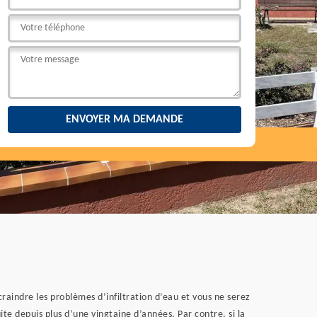
craindre les problèmes d’infiltration d’eau et vous ne serez
uite depuis plus d’une vingtaine d’années. Par contre, si la