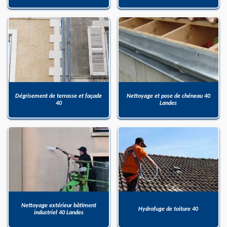
Dégrisement de terrasse et façade
Nettoyage et pose de chéneau 40
40
Landes
Nettoyage extérieur bâtiment
Hydrofuge de toiture 40
industriel 40 Landes