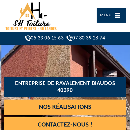
MENU
05 33 06 15 63
07 80 39 28 74
ENTREPRISE DE RAVALEMENT BIAUDOS
40390
NOS RÉALISATIONS
CONTACTEZ-NOUS !