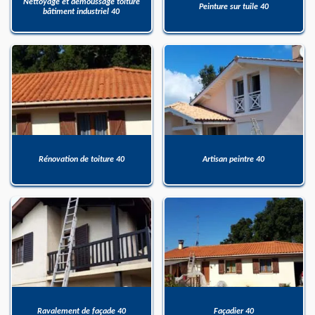
Nettoyage et démoussage toiture
Peinture sur tuile 40
bâtiment industriel 40
Rénovation de toiture 40
Artisan peintre 40
Ravalement de façade 40
Façadier 40