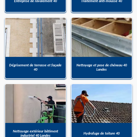
Entreprise de ravalement 40
Traitement anti-mousse 40
Dégrisement de terrasse et façade
Nettoyage et pose de chéneau 40
40
Landes
Nettoyage extérieur bâtiment
Hydrofuge de toiture 40
industriel 40 Landes