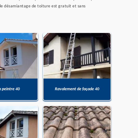
de désamiantage de toiture est gratuit et sans
n peintre 40
Ravalement de façade 40