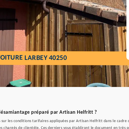
OITURE LARBEY 40250
ésamiantage préparé par Artisan Helfritt ?
s sur les conditions tarifaires appliquées par Artisan Helfritt dans le cad
ses chargés de clientèle. Ces derniers vous établiront le document en très