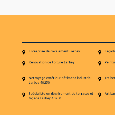
Entreprise de ravalement Larbey
Façadi
Rénovation de toiture Larbey
Peintu
Nettoyage extérieur bâtiment industriel
Traite
Larbey 40250
Spécialiste en dégrisement de terrasse et
Artisa
façade Larbey 40250