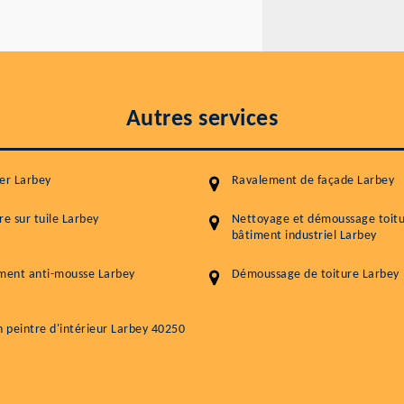
Autres services
er Larbey
Ravalement de façade Larbey
re sur tuile Larbey
Nettoyage et démoussage toit
bâtiment industriel Larbey
ment anti-mousse Larbey
Démoussage de toiture Larbey
n peintre d'intérieur Larbey 40250