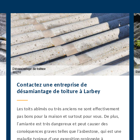
Contactez une entreprise de
désamiantage de toiture à Larbey
Les toits abîmés ou très anciens ne sont effectivement
pas bons pour la maison et surtout pour vous. De plus,
l'amiante est très dangereux et peut causer des
conséquences graves telles que l’asbestose, qui est une
maladie typique d’une exposition prolongée à