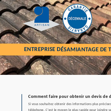
ENTREPRISE DÉSAMIANTAGE DE T
Comment faire pour obtenir un devis de d
Si vous souhaitez obtenir des informations plus précise
téléphone. C’est le moyen le plus rapide pour joindre 