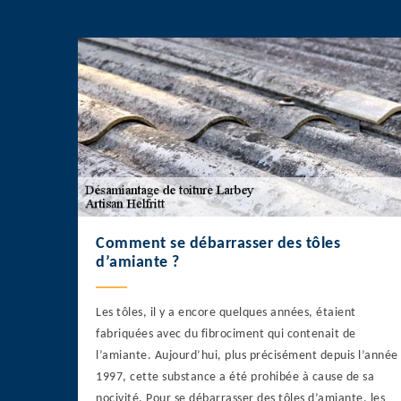
Comment se débarrasser des tôles
d’amiante ?
Les tôles, il y a encore quelques années, étaient
fabriquées avec du fibrociment qui contenait de
l’amiante. Aujourd’hui, plus précisément depuis l’année
1997, cette substance a été prohibée à cause de sa
nocivité. Pour se débarrasser des tôles d’amiante, les