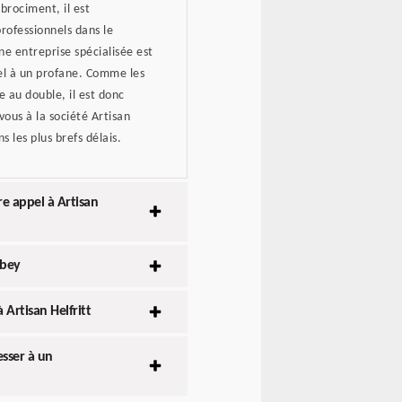
brociment, il est
professionnels dans le
une entreprise spécialisée est
el à un profane. Comme les
e au double, il est donc
ous à la société Artisan
 les plus brefs délais.
re appel à Artisan
rbey
 Artisan Helfritt
esser à un