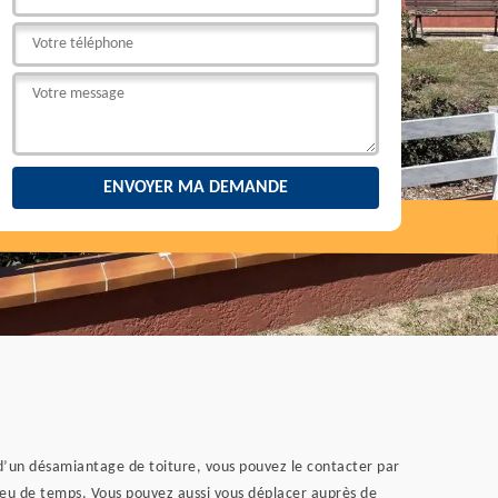
re d’un désamiantage de toiture, vous pouvez le contacter par
 peu de temps. Vous pouvez aussi vous déplacer auprès de