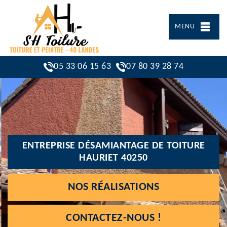
MENU
05 33 06 15 63
07 80 39 28 74
ENTREPRISE DÉSAMIANTAGE DE TOITURE
HAURIET 40250
NOS RÉALISATIONS
CONTACTEZ-NOUS !