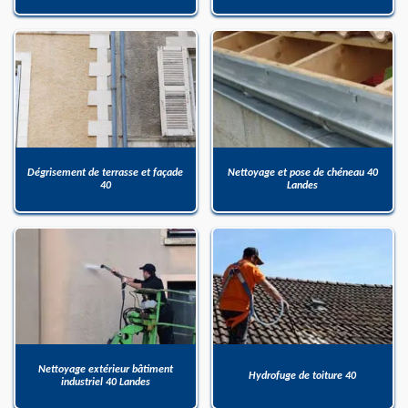
Dégrisement de terrasse et façade
Nettoyage et pose de chéneau 40
40
Landes
Nettoyage extérieur bâtiment
Hydrofuge de toiture 40
industriel 40 Landes