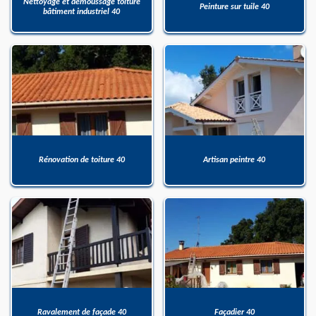
Nettoyage et démoussage toiture
Peinture sur tuile 40
bâtiment industriel 40
Rénovation de toiture 40
Artisan peintre 40
Ravalement de façade 40
Façadier 40