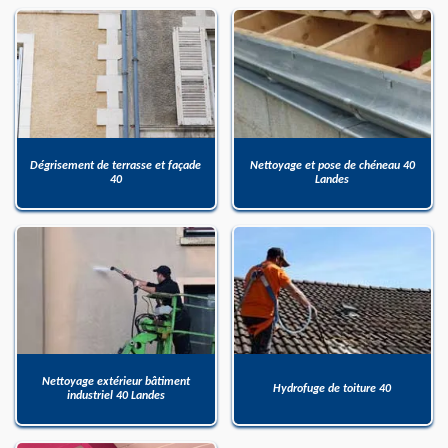
Dégrisement de terrasse et façade
Nettoyage et pose de chéneau 40
40
Landes
Nettoyage extérieur bâtiment
Hydrofuge de toiture 40
industriel 40 Landes