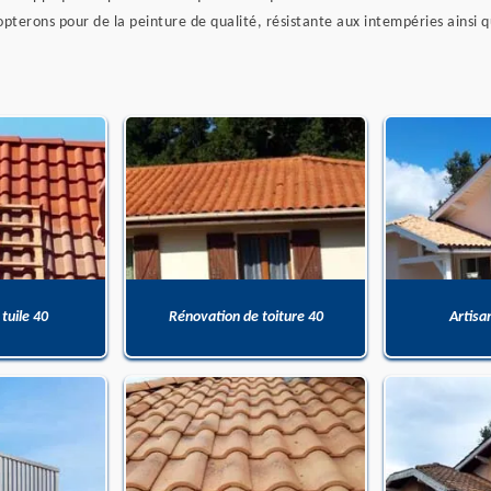
terons pour de la peinture de qualité, résistante aux intempéries ainsi qu
 tuile 40
Rénovation de toiture 40
Artisa