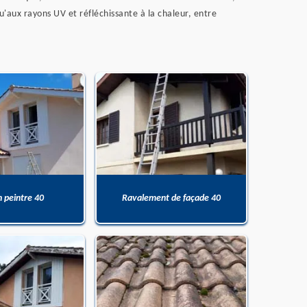
'aux rayons UV et réfléchissante à la chaleur, entre
n peintre 40
Ravalement de façade 40