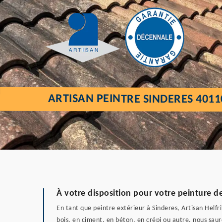
ARTISAN PEINTRE SINDERES 4011
À votre disposition pour votre peinture d
En tant que peintre extérieur à Sinderes, Artisan Helfr
bois, en ciment, en béton, en crépi ou autre, nous sau