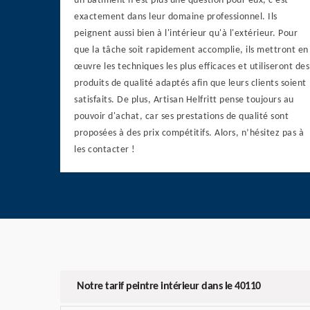
un bâtiment n'est plus une question pour eux, c'est
exactement dans leur domaine professionnel. Ils
peignent aussi bien à l'intérieur qu'à l'extérieur. Pour
que la tâche soit rapidement accomplie, ils mettront en
œuvre les techniques les plus efficaces et utiliseront des
produits de qualité adaptés afin que leurs clients soient
satisfaits. De plus, Artisan Helfritt pense toujours au
pouvoir d'achat, car ses prestations de qualité sont
proposées à des prix compétitifs. Alors, n’hésitez pas à
les contacter !
Notre tarif peintre intérieur dans le 40110