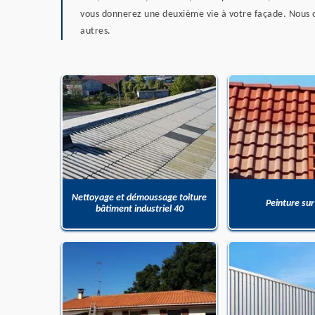
vous donnerez une deuxième vie à votre façade. Nous op
autres.
Nettoyage et démoussage toiture
Peinture sur
bâtiment industriel 40