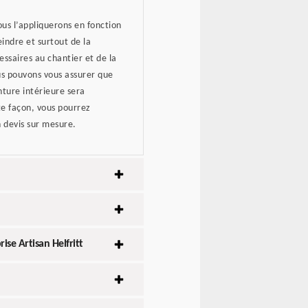
ous l’appliquerons en fonction
indre et surtout de la
essaires au chantier et de la
us pouvons vous assurer que
inture intérieure sera
te façon, vous pourrez
 devis sur mesure.
ise Artisan Helfritt