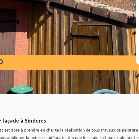
0
e façade à Sinderes
itt est apte à prendre en charge la réalisation de tous travaux de peintur
rons appliquer la peinture adéquate afin que le rendu soit non seulement e