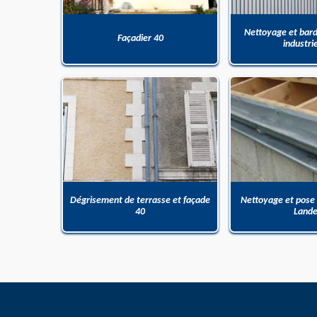
Nettoyage et bar
Façadier 40
industri
Dégrisement de terrasse et façade
Nettoyage et pose
40
Land