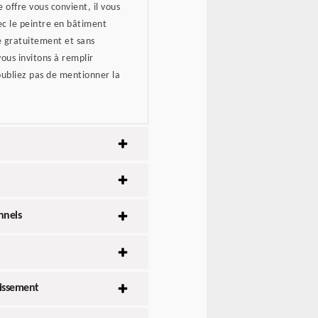
 offre vous convient, il vous
vec le peintre en bâtiment
le gratuitement et sans
us invitons à remplir
oubliez pas de mentionner la
nnels
lissement