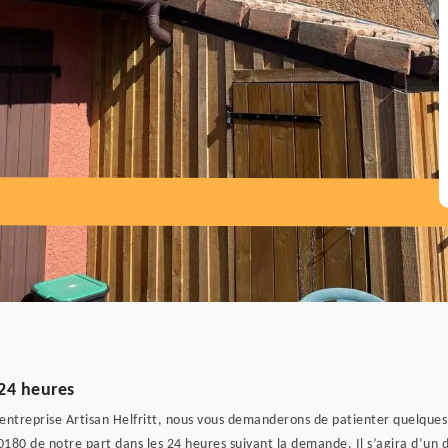
24 heures
’entreprise Artisan Helfritt, nous vous demanderons de patienter quelque
0180 de notre part dans les 24 heures suivant la demande. Il s’agira d’un 