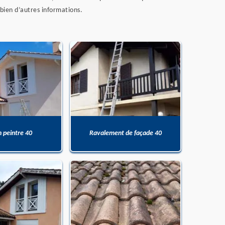
 bien d’autres informations.
n peintre 40
Ravalement de façade 40