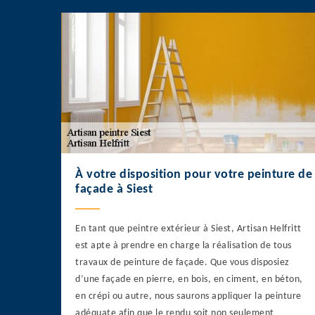
À votre disposition pour votre peinture de
façade à Siest
En tant que peintre extérieur à Siest, Artisan Helfritt
est apte à prendre en charge la réalisation de tous
travaux de peinture de façade. Que vous disposiez
d’une façade en pierre, en bois, en ciment, en béton,
en crépi ou autre, nous saurons appliquer la peinture
adéquate afin que le rendu soit non seulement