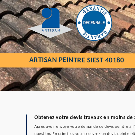
ARTISAN PEINTRE SIEST 40180
Obtenez votre devis travaux en moins de 
Après avoir envoyé votre demande de devis peintre à l
question. En principe, vous recevrez un devis peintre 4