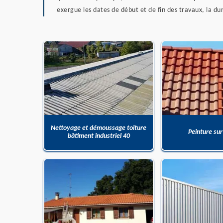
exergue les dates de début et de fin des travaux, la du
Nettoyage et démoussage toiture
Peinture sur
bâtiment industriel 40