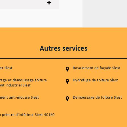
Autres services
er Siest
Ravalement de façade Siest
yage et démoussage toiture
Hydrofuge de toiture Siest
nt industriel Siest
ment anti-mousse Siest
Démoussage de toiture Siest
n peintre d'intérieur Siest 40180