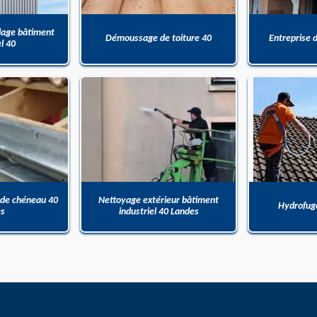
dage bâtiment
Démoussage de toiture 40
Entreprise 
el 40
 de chéneau 40
Nettoyage extérieur bâtiment
Hydrofuge
es
industriel 40 Landes