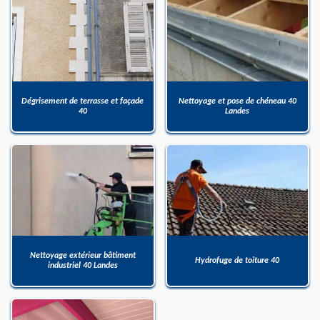
Dégrisement de terrasse et façade
Nettoyage et pose de chéneau 40
40
Landes
Nettoyage extérieur bâtiment
Hydrofuge de toiture 40
industriel 40 Landes