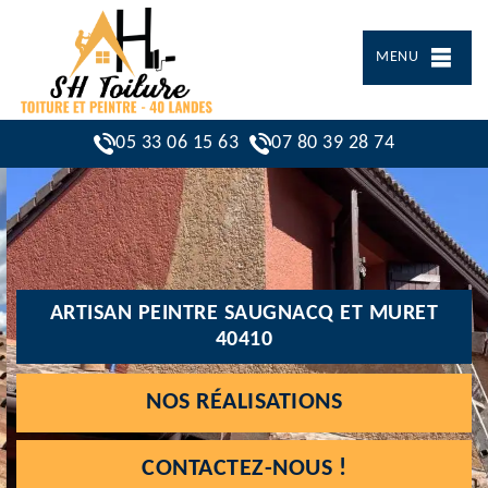
MENU
05 33 06 15 63
07 80 39 28 74
ARTISAN PEINTRE SAUGNACQ ET MURET
40410
NOS RÉALISATIONS
CONTACTEZ-NOUS !